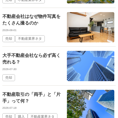
不動産会社はなぜ物件写真を
たくさん撮るのか
2026-08-01
売却
不動産業界ネタ
大手不動産会社なら必ず高く
売れる？
2026-07-30
売却
不動産取引の「両手」と「片
手」って何？
2026-07-18
売却
購入
不動産業界ネタ