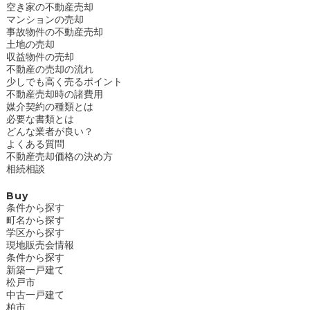
空き家の不動産売却
マンションの売却
事故物件の不動産売却
土地の売却
収益物件の売却
不動産の売却の流れ
少しでも高く売るポイント
不動産売却時の諸費用
媒介契約の種類とは
必要な書類とは
どんな業者が良い？
よくある質問
不動産売却価格の決め方
相続相談
Buy
条件から探す
町名から探す
学区から探す
現地販売会情報
条件から探す
新築一戸建て
松戸市
中古一戸建て
柏市