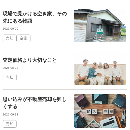
現場で見かける空き家、その
先にある物語
2026-06-29
売却
空家
査定価格より大切なこと
2026-06-28
売却
思い込みが不動産売却を難し
くする
2026-06-18
売却