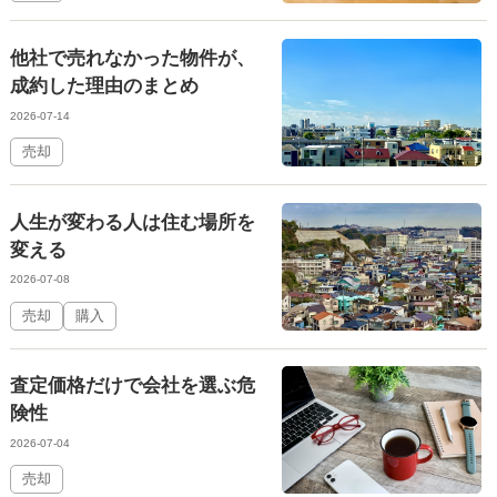
他社で売れなかった物件が、
成約した理由のまとめ
2026-07-14
売却
人生が変わる人は住む場所を
変える
2026-07-08
売却
購入
査定価格だけで会社を選ぶ危
険性
2026-07-04
売却