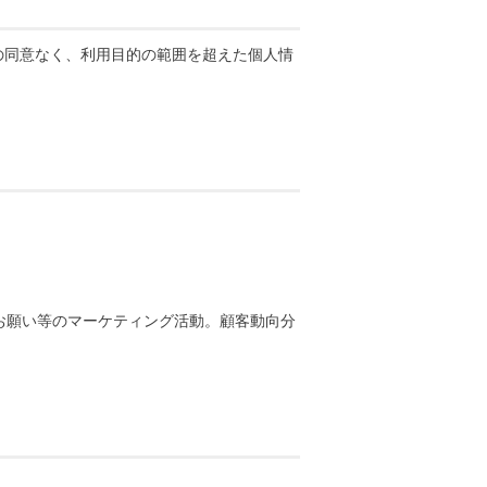
の同意なく、利用目的の範囲を超えた個人情
お願い等のマーケティング活動。顧客動向分