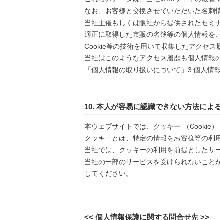
なお、お客様と交換させていただいた名刺情
当社主催もしくは販社から提供されたセミ
適正に取得した市販の名簿等の個人情報を
Cookie等の技術を用いて収集したアクセ
当社はこのようなアクセス履歴も個人情報
「個人情報の取り扱いについて」3.個人情
10. 本人が容易に認識できない方法に
本ウェブサイトでは、クッキー （Cookie
クッキーとは、特定の情報をお客様等の利
当社では、クッキーの利用を前提としたサ
当社の一部のサービスを受けられないこと
してください。
<< 個人情報保護に関する問合せ先 >>