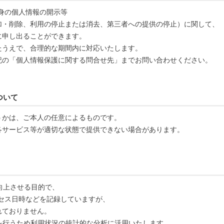
身の個人情報の開示等
加・削除、利用の停止または消去、第三者への提供の停止）に関して、
に申し出ることができます。
たうえで、合理的な期間内に対応いたします。
記の「個人情報保護に関する問合せ先」までお問い合わせください。
ついて
うかは、ご本人の任意によるものです。
各サービス等が適切な状態で提供できない場合があります。
向上させる目的で、
クセス日時などを記録していますが、
れておりません。
を行うため利用状況の統計的な分析に活用いたします。