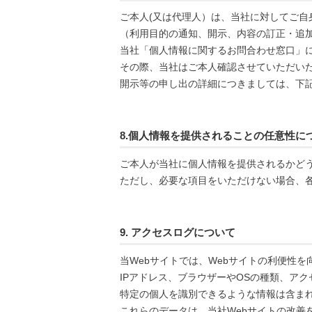
ご本人(又は代理人）は、当社に対してご自
（利用目的の通知、開示、内容の訂正・追
当社「個人情報に関するお問合わせ窓口」
その際、当社はご本人確認させていただい
開示等の申し出の詳細につきましては、下
8.個人情報を提供されることの任意性に
ご本人が当社に個人情報を提供されるかど
ただし、必要な項目をいただけない場合、
9. アクセスログについて
当Webサイトでは、Webサイトの利便性を
IPアドレス、ブラウザーやOSの種類、ア
特定の個人を識別できるような情報は含ま
これらのデータは、当社Webサイトの改善