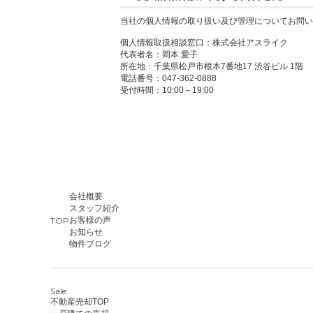
当社の個人情報の取り扱い及び管理についてお問い
個人情報取扱相談窓口：株式会社アスライク
代表者名：岡本 愛子
所在地：千葉県松戸市根本7番地17 渋谷ビル 1階
電話番号：047-362-0888
受付時間：10:00～19:00
会社概要
スタッフ紹介
TOP
お客様の声
お知らせ
物件ブログ
Sale
不動産売却TOP