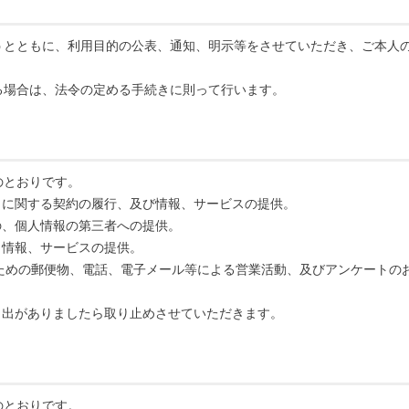
うとともに、利用目的の公表、通知、明示等をさせていただき、ご本人
る場合は、法令の定める手続きに則って行います。
のとおりです。
引に関する契約の履行、及び情報、サービスの提供。
の、個人情報の第三者への提供。
、情報、サービスの提供。
のための郵便物、電話、電子メール等による営業活動、及びアンケートの
申出がありましたら取り止めさせていただきます。
のとおりです。