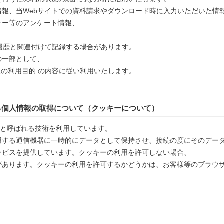
報、当Webサイトでの資料請求やダウンロード時に入力いただいた情
ナー等のアンケート情報、
、
ス履歴と関連付けて記録する場合があります。
の一部として、
報の利用目的 の内容に従い利用いたします。
よる個人情報の取得について（クッキーについて）
） と呼ばれる技術を利用しています。
用する通信機器に一時的にデータとして保持させ、接続の度にそのデー
ービスを提供しています。クッキーの利用を許可しない場合、
があります。クッキーの利用を許可するかどうかは、お客様等のブラウ