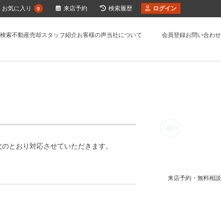
お気に入り
来店予約
検索履歴
ログイン
0
検索
不動産売却
スタッフ紹介
お客様の声
当社について
会員登録
お問い合わせ
次のとおり対応させていただきます。
来店予約・無料相談