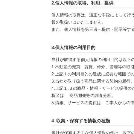
2.個人情報の取得、利用、提供
個人情報の取得は、適正な手段によって行
報の取扱いはいたしません。
また、個人情報を第三者へ提供・開示等す
3.個人情報の利用目的
当社が取得する個人情報の利用目的は以下
1.不動産の売買、賃貸、仲介、管理等の取
2.上記１の利用目的の達成に必要な範囲で
3.当社が取り扱う商品に関する契約の履行
4.上記１.３の商品・情報・サービス提供
析又は 商品開発等の調査分析。
5.情報、サービスの提供は、ご本人からの
4. 収集・保有する情報の種類
当社が保有する主な個人情報の例は、以下