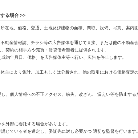
する場合 >>
、所在地、価格、交通、土地及び建物の面積、間取、設備、写真、案内
、不動産情報誌、チラシ等の広告媒体を通じて直接、または他の不動産
に、契約の相手方や売買・賃貸借希望者に提供されます。
（成約年月日、価格）を広告媒体主等へ行い、広告を停止します。
媒体主により集計、加工もしくは分析され、他の取引における価格査定
理し、個人情報への不正アクセス、紛失、改ざん、 漏えい等を防止する
いを外部に委託する場合があります。
が講じている者を選定し、委託先に対し必要かつ 適切な監督を行います