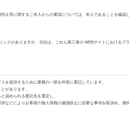
用停止等に関するご本人からの要請については、本人であることを確認
のリンクがありますが、当社は、これら第三者の WEBサイトにおける
ビスを提供するために業務の一部を外部に委託しています。
ことがあります。
ると認められる委託先を選定し、
保持などによりお客様の個人情報の漏洩防止に必要な事項を取決め、適