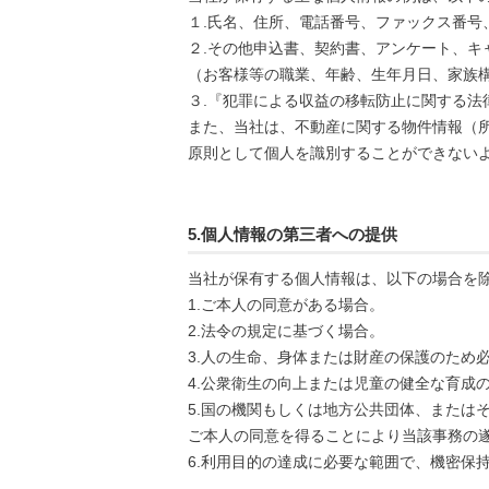
１.氏名、住所、電話番号、ファックス番号
２.その他申込書、契約書、アンケート、キ
（お客様等の職業、年齢、生年月日、家族
３.『犯罪による収益の移転防止に関する法
また、当社は、不動産に関する物件情報（
原則として個人を識別することができない
5.個人情報の第三者への提供
当社が保有する個人情報は、以下の場合を
1.ご本人の同意がある場合。
2.法令の規定に基づく場合。
3.人の生命、身体または財産の保護のため
4.公衆衛生の向上または児童の健全な育成
5.国の機関もしくは地方公共団体、または
ご本人の同意を得ることにより当該事務の
6.利用目的の達成に必要な範囲で、機密保