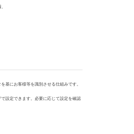
報、
タを基にお客様等を識別させる仕組みです。
ザで設定できます。必要に応じて設定を確認