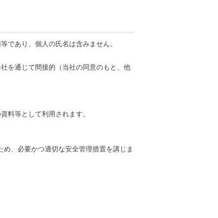
図等であり、個人の氏名は含みません。
会社を通じて間接的（当社の同意のもと、他
の資料等として利用されます。
ため、必要かつ適切な安全管理措置を講じま
。