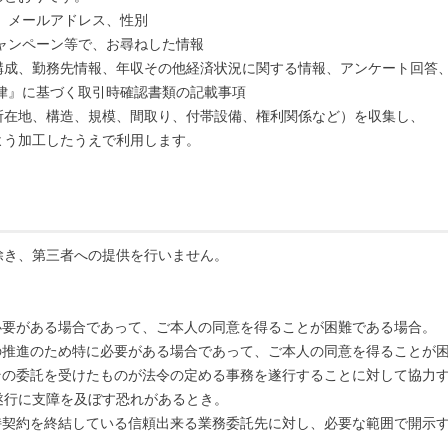
、メールアドレス、性別
ャンペーン等で、お尋ねした情報
構成、勤務先情報、年収その他経済状況に関する情報、アンケート回答
律』に基づく取引時確認書類の記載事項
所在地、構造、規模、間取り、付帯設備、権利関係など）を収集し、
よう加工したうえで利用します。
除き、第三者への提供を行いません。
必要がある場合であって、ご本人の同意を得ることが困難である場合。
の推進のため特に必要がある場合であって、ご本人の同意を得ることが
その委託を受けたものが法令の定める事務を遂行することに対して協力
遂行に支障を及ぼす恐れがあるとき。
持契約を終結している信頼出来る業務委託先に対し、必要な範囲で開示