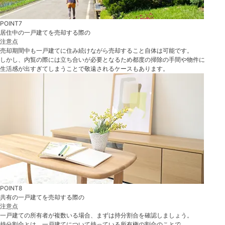
POINT7
居住中の一戸建てを売却する際
の
注意点
売却期間中も一戸建てに住み続けながら売却すること自体は可能です。
しかし、内覧の際には立ち合いが必要となるため都度の掃除の手間や物件に
生活感が出すぎてしまうことで敬遠されるケースもあります。
POINT8
共有の一戸建てを売却する際
の
注意点
一戸建ての所有者が複数いる場合、まずは持分割合を確認しましょう。
持分割合とは、一戸建てについて持っている所有権の割合のことで、