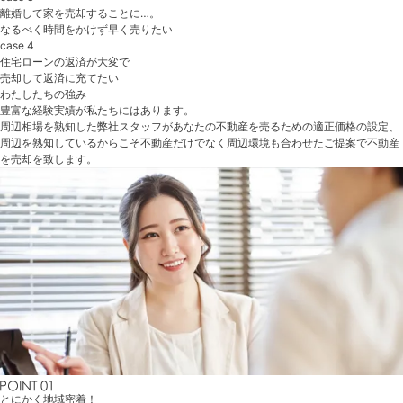
離婚して家を売却することに…。
なるべく時間をかけず早く売りたい
case 4
住宅ローンの返済が大変で
売却して返済に充てたい
わたしたちの強み
豊富な経験実績が私たちにはあります。
周辺相場を熟知した弊社スタッフがあなたの不動産を売るための適正価格の設定、
周辺を熟知しているからこそ不動産だけでなく周辺環境も合わせたご提案で不動産
を売却を致します。
とにかく地域密着！