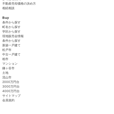
不動産売却価格の決め方
相続相談
Buy
条件から探す
町名から探す
学区から探す
現地販売会情報
条件から探す
新築一戸建て
松戸市
中古一戸建て
柏市
マンション
鎌ヶ谷市
土地
流山市
2000万円台
3000万円台
4000万円台
サイトマップ
会員規約