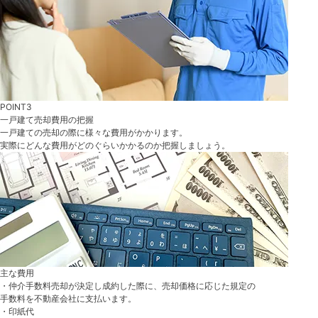
POINT3
一戸建て売却費用の把握
一戸建ての売却の際に様々な費用がかかります。
実際にどんな費用がどのぐらいかかるのか把握しましょう。
主な費用
・仲介手数料
売却が決定し成約した際に、売却価格に応じた規定の
手数料を不動産会社に支払います。
・印紙代