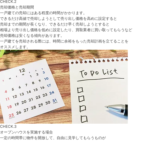
CHECK.2
売却価格と売却期間
一戸建ての売却にはある程度の時間がかかります。
できるだけ高値で売却しようとして売り出し価格を高めに設定すると
売却までの期間が長くなり、できるだけ早く売却しようとすると
相場より売り出し価格を低めに設定したり、買取業者に買い取ってもらうなど
売却価格は安くなる傾向があります。
一戸建てを売却される際には、時間に余裕をもった売却計画を立てることを
オススメします。
CHECK.3
オープンハウスを実施する場合
一定の時間帯に物件を開放して、自由に見学してもらうものが