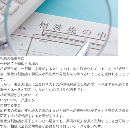
相続の発生前に
一戸建てを売却する場合
相続発生前に一戸建てを売却するメリットは、先に現金化していることで相続発生
後に遺産分割協議で相続人が不動産の分割方法で争うということを避けれることで
す。
しかし、現金の場合には金額そのものが課税対象になるので、一戸建てを相続する
場合と比べると割高になりがちなので注意が必要です。
相続登記がまだ終わって
いない中で一戸建てを
売却する場合
所有者の名義が被相続人名義のままだと買主への移転登記ができず所有者の名義を
変更する相続登記をする必要があります。
遺産分割協議が完了していない場合でも、共同相続人全員で売却することは可能で
すが、相続人全員の同意書が必要となり難しいケースが多いです。