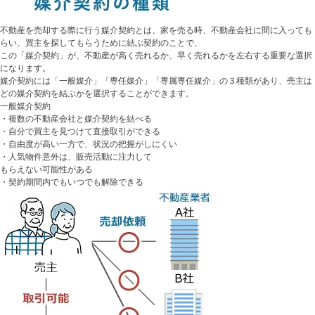
不動産を売却する際に行う媒介契約とは、家を売る時、不動産会社に間に入っても
らい、買主を探してもらうために結ぶ契約のことで、
この「媒介契約」が、不動産が高く売れるか、早く売れるかを左右する重要な選択
になります。
媒介契約には「一般媒介」「専任媒介」「専属専任媒介」の３種類があり、売主は
どの媒介契約を結ぶかを選択することができます。
一般媒介契約
・複数の不動産会社と媒介契約を結べる
・自分で買主を見つけて直接取引ができる
・自由度が高い一方で、状況の把握がしにくい
・人気物件意外は、販売活動に注力して
もらえない可能性がある
・契約期間内でもいつでも解除できる