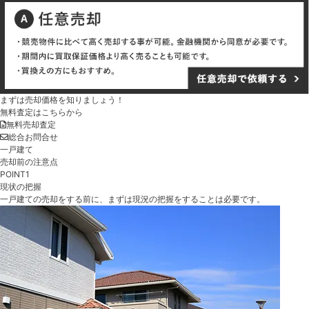
まずは売却価格を知りましょう！
無料査定はこちらから
無料売却査定
総合お問合せ
一戸建て
売却前の注意点
POINT1
現状の把握
一戸建ての売却をする前に、まずは現況の把握をすることは必要です。