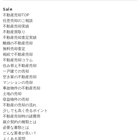
Sale
不動産売却TOP
任意売却のご相談
不動産売却実績
不動産買取り
不動産売却査定実績
離婚の不動産売却
無料売却査定
相続で不動産売却
不動産売却コラム
住み替え不動産売却
一戸建ての売却
空き家の不動産売却
マンションの売却
事故物件の不動産売却
土地の売却
収益物件の売却
不動産の売却の流れ
少しでも高く売るポイント
不動産売却時の諸費用
媒介契約の種類とは
必要な書類とは
どんな業者が良い？
よくある質問