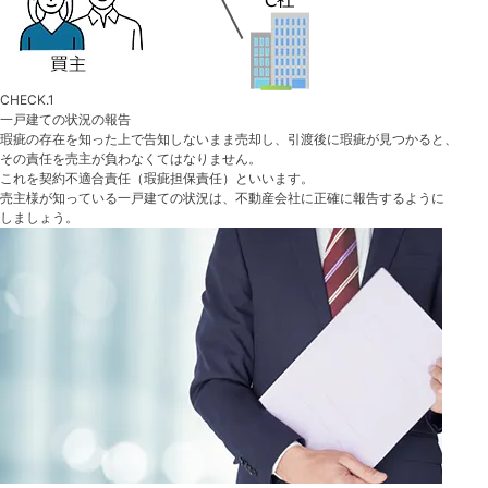
CHECK.1
一戸建ての状況の報告
瑕疵の存在を知った上で告知しないまま売却し、引渡後に瑕疵が見つかると、
その責任を売主が負わなくてはなりません。
これを契約不適合責任（瑕疵担保責任）といいます。
売主様が知っている一戸建ての状況は、不動産会社に正確に報告するように
しましょう。