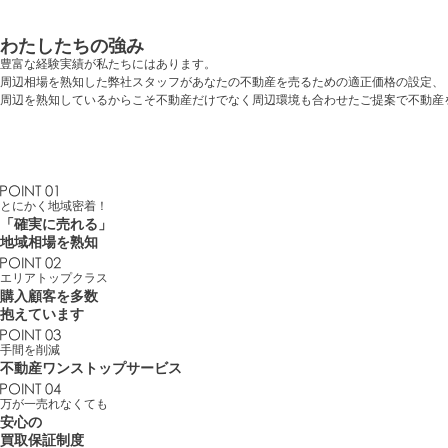
わたしたちの強み
豊富な経験実績が私たちにはあります。
周辺相場を熟知した弊社スタッフがあなたの不動産を売るための適正価格の設定、
周辺を熟知しているからこそ不動産だけでなく周辺環境も合わせたご提案で不動産
とにかく地域密着！
「確実に売れる」
地域相場を熟知
エリアトップクラス
購入顧客を多数
抱えています
手間を削減
不動産
ワンストップサービス
万が一売れなくても
安心の
買取保証制度