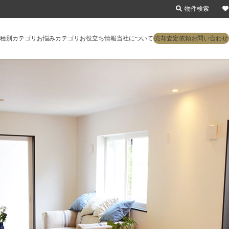
物件検索
種別カテゴリ
お悩みカテゴリ
お役立ち情報
当社について
売却査定依頼
お問い合わせ