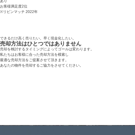
あり
お客様満足度
2
位
※リビンマッチ 2022年
できるだけ高く売りたい。
早く現金化したい。
売却方法は
ひとつではありません
売却を検討するタイミングによってゴールは変わります。
私たちはお客様に合った売却方法を模索し
最適な売却方法をご提案させて頂きます。
あなたの物件を売却するご協力をさせてください。