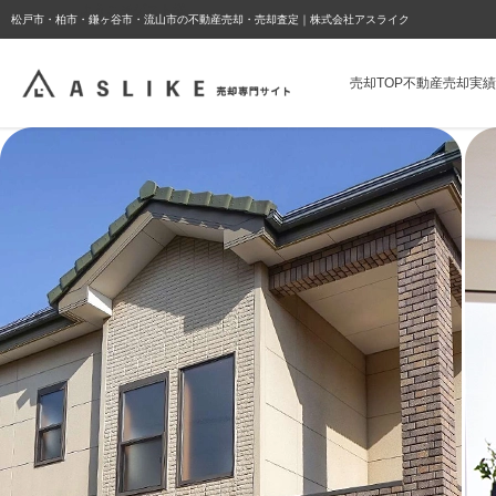
ようこそゲスト様
松戸市・柏市・鎌ヶ谷市・流山市の不動産売却・売却査定｜株式会社アスライク
売却TOP
不動産売却実績