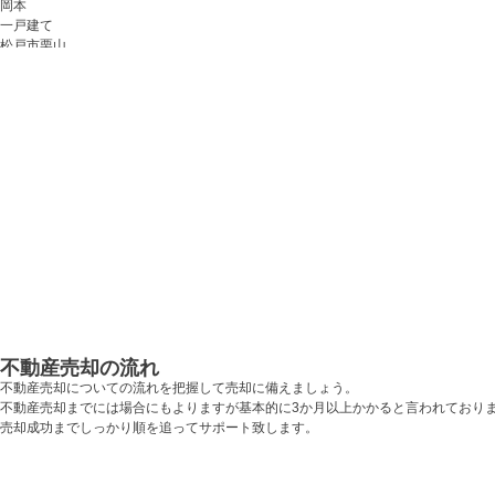
無料売却査定
総合お問合せ
不動産売却の流れ
不動産売却についての流れを把握して売却に備えましょう。
不動産売却までには場合にもよりますが基本的に3か月以上かかると言われており
売却成功までしっかり順を追ってサポート致します。