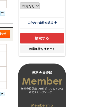
こだわり条件を追加
検索条件をリセット
無料会員登録
無料会員登録で物件探しをもっと快
適でスピーディーに。