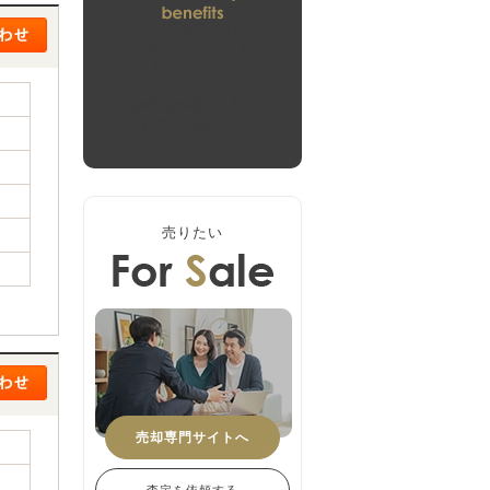
01
未公開物件がすべて
閲覧可能になります
02
会員専用マイページで
より探しやすくなります
03
お客様の希望に合った
無料会員登録はこちら
新着物件をお届けします
ログインはこちら
売りたい
売却専門サイトへ
査定を依頼する