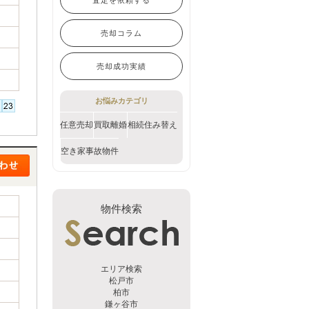
売却コラム
売却成功実績
お悩みカテゴリ
任意売却
買取
離婚
相続
住み替え
空き家
事故物件
物件検索
エリア検索
松戸市
柏市
鎌ヶ谷市