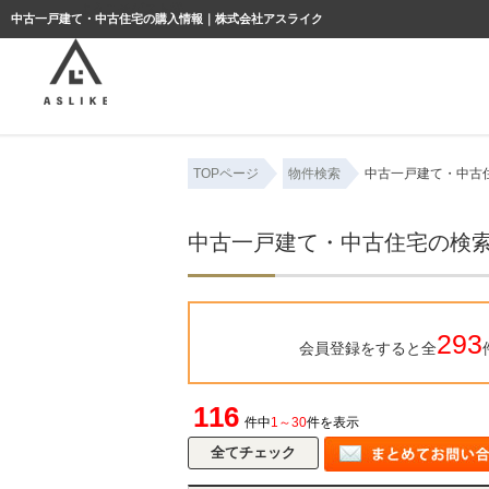
ようこそゲスト様
中古一戸建て・中古住宅の購入情報｜株式会社アスライク
TOPページ
物件検索
中古一戸建て・中古
中古一戸建て・中古住宅の検
293
会員登録をすると全
116
件中
1～30
件を表示