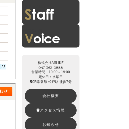
スタッフ紹介
お客様の声
株式会社ASLIKE
047-362-0888
営業時間：10:00～19:00
定休日：水曜日
JR常磐線 松戸駅 徒歩7分
会社概要
アクセス情報
お知らせ