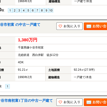
1966年3月
一戸建て/木造
月
建物構造
0
枚
谷市初富 の中古一戸建て
1,380万円
千葉県鎌ケ谷市初富
地
北総鉄道 西白井駅 徒歩12分
4DK
り
91.21㎡
92.24㎡(27.9坪)
面積
土地面積
1990年2月
一戸建て/木造
月
建物構造
枚
ケ谷市南初富1丁目の中古一戸建て