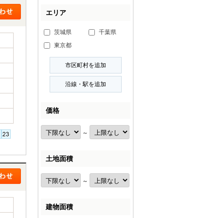
エリア
茨城県
千葉県
東京都
価格
～
土地面積
～
建物面積