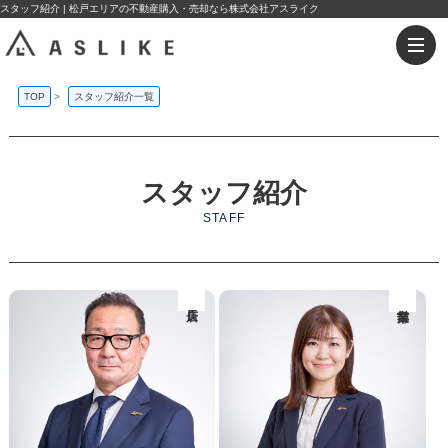
スタッフ紹介 | 松戸エリアの不動産購入・売却なら株式会社アスライク
TOP
>
スタッフ紹介一覧
スタッフ紹介
STAFF
店長
営業部