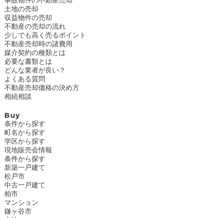
土地の売却
収益物件の売却
不動産の売却の流れ
少しでも高く売るポイント
不動産売却時の諸費用
媒介契約の種類とは
必要な書類とは
どんな業者が良い？
よくある質問
不動産売却価格の決め方
相続相談
Buy
条件から探す
町名から探す
学区から探す
現地販売会情報
条件から探す
新築一戸建て
松戸市
中古一戸建て
柏市
マンション
鎌ヶ谷市