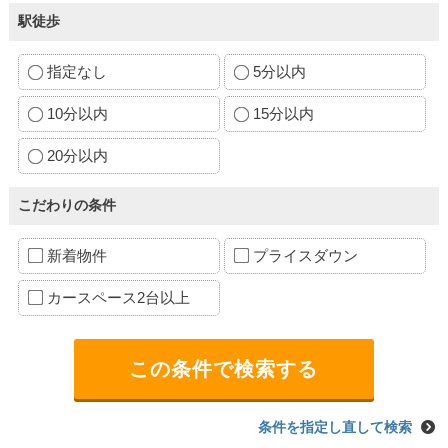
駅徒歩
指定なし
5分以内
10分以内
15分以内
20分以内
こだわりの条件
新着物件
プライスダウン
カースペース2台以上
条件を指定し直して検索