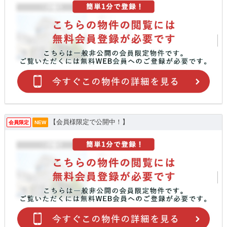
【会員様限定で公開中！】
会員限定
NEW