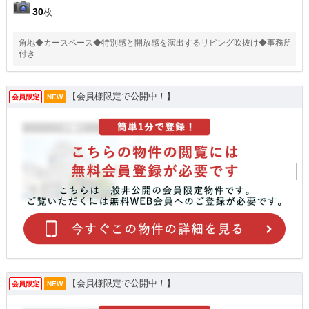
30
枚
角地◆カースペース◆特別感と開放感を演出するリビング吹抜け◆事務所
付き
【会員様限定で公開中！】
会員限定
NEW
【会員様限定で公開中！】
会員限定
NEW