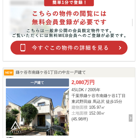
鎌ケ谷市南鎌ケ谷1丁目の中古一戸建て
NEW
2,080万円
一戸建て
4SLDK / 2005年
千葉県鎌ケ谷市南鎌ケ谷1丁目
東武野田線 馬込沢 徒歩15分
建物面積
105.97㎡
土地面積
152.00㎡
(45.98坪)