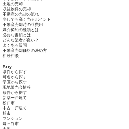
土地の売却
収益物件の売却
不動産の売却の流れ
少しでも高く売るポイント
不動産売却時の諸費用
媒介契約の種類とは
必要な書類とは
どんな業者が良い？
よくある質問
不動産売却価格の決め方
相続相談
Buy
条件から探す
町名から探す
学区から探す
現地販売会情報
条件から探す
新築一戸建て
松戸市
中古一戸建て
柏市
マンション
鎌ヶ谷市
土地