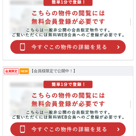
【会員様限定で公開中！】
会員限定
NEW