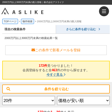
2000万円以上3000万円未満の購入情報｜株式会社アスライク
TOPページ
物件検索
2000万円以上3000万円未満の購入情報
現在の検索条件
さらに条件を絞り込む
2000万円以上3000万円未満の検索結果一覧
この条件で新着メールを登録
172件
見つかりました！
会員登録をすると全
463
件の中から探せます。
今すぐ見る
条件を絞り込む