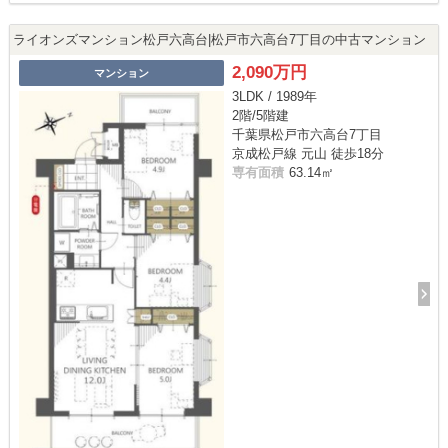
ライオンズマンション松戸六高台|松戸市六高台7丁目の中古マンション
2,090万円
マンション
3LDK / 1989年
2階/5階建
千葉県松戸市六高台7丁目
京成松戸線 元山 徒歩18分
専有面積
63.14㎡