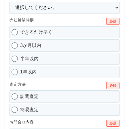
売却希望時期
必須
できるだけ早く
3か月以内
半年以内
1年以内
査定方法
必須
訪問査定
簡易査定
お問合せ内容
必須