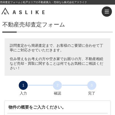
売却査定フォーム | 松戸エリアの不動産購入・売却なら株式会社アスライク
不動産売却査定フォーム
訪問査定から簡易査定まで、お客様のご要望に合わせて丁
寧にご対応させていただきます。
住み替えをお考えの方や空き家でお困りの方、不動産相続
など売却・買取に関することは何でもお気軽にご相談くだ
さい！
1
2
3
入力
確認
完了
物件の概要をご入力ください。