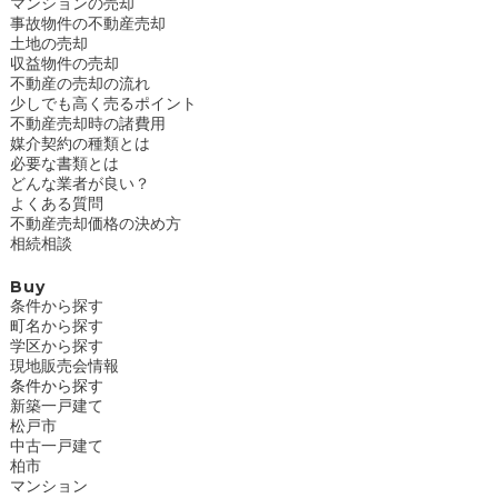
マンションの売却
事故物件の不動産売却
土地の売却
収益物件の売却
不動産の売却の流れ
少しでも高く売るポイント
不動産売却時の諸費用
媒介契約の種類とは
必要な書類とは
どんな業者が良い？
よくある質問
不動産売却価格の決め方
相続相談
Buy
条件から探す
町名から探す
学区から探す
現地販売会情報
条件から探す
新築一戸建て
松戸市
中古一戸建て
柏市
マンション