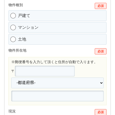
物件種別
必須
戸建て
マンション
土地
物件所在地
必須
※郵便番号を入力して頂くと住所が自動で入ります。
〒
現況
必須