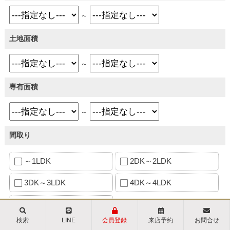
～
土地面積
～
専有面積
～
間取り
～1LDK
2DK～2LDK
3DK～3LDK
4DK～4LDK
5DK～5LDK以上
検索
LINE
会員登録
来店予約
お問合せ
築年数