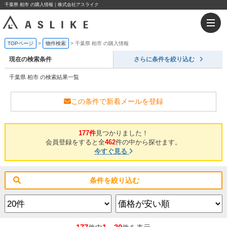
千葉県 柏市 の購入情報｜株式会社アスライク
TOPページ
物件検索
千葉県 柏市 の購入情報
現在の検索条件
さらに条件を絞り込む
千葉県 柏市 の検索結果一覧
この条件で新着メールを登録
177件
見つかりました！
会員登録をすると全
462
件の中から探せます。
今すぐ見る
条件を絞り込む