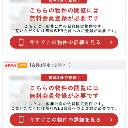
【会員様限定で公開中！】
会員限定
NEW