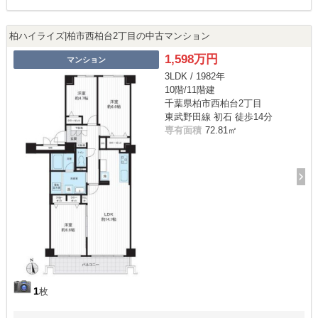
柏ハイライズ|柏市西柏台2丁目の中古マンション
1,598万円
マンション
3LDK / 1982年
10階/11階建
千葉県柏市西柏台2丁目
東武野田線 初石 徒歩14分
専有面積
72.81㎡
1
枚