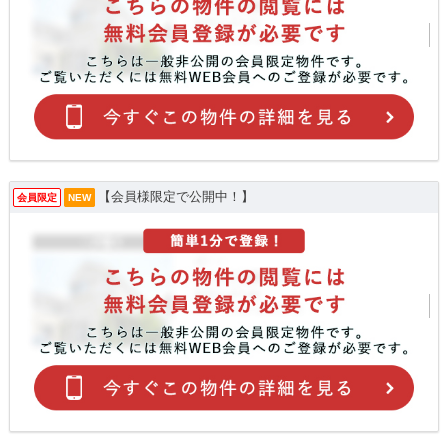
【会員様限定で公開中！】
会員限定
NEW