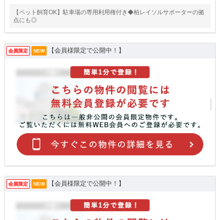
【ペット飼育OK】駐車場の専用利用権付き◆柏レイソルサポーターの拠
点にも◎
【会員様限定で公開中！】
会員限定
NEW
【会員様限定で公開中！】
会員限定
NEW