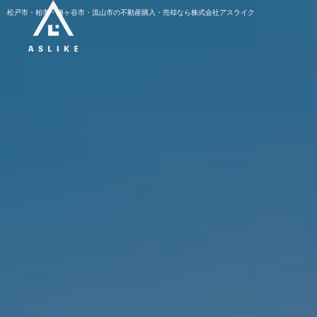
松戸市・柏市・鎌ヶ谷市・流山市の不動産購入・売却なら株式会社アスライク