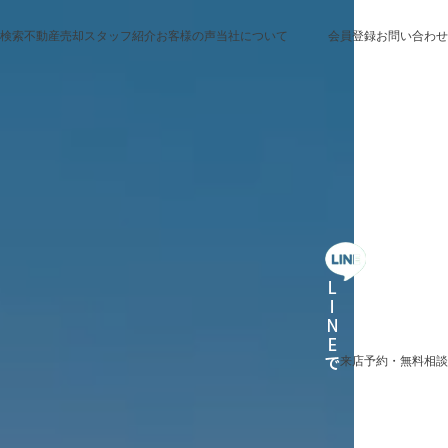
検索
不動産売却
スタッフ紹介
お客様の声
当社について
会員登録
お問い合わせ
来店予約・無料相談