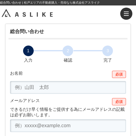
総合問い合わせ | 松戸エリアの不動産購入・売却なら株式会社アスライク
総合問い合わせ
1
2
3
入力
確認
完了
お名前
必須
メールアドレス
必須
できるだけ早く情報をご提供する為にメールアドレスの記載
は必ずお願いします。