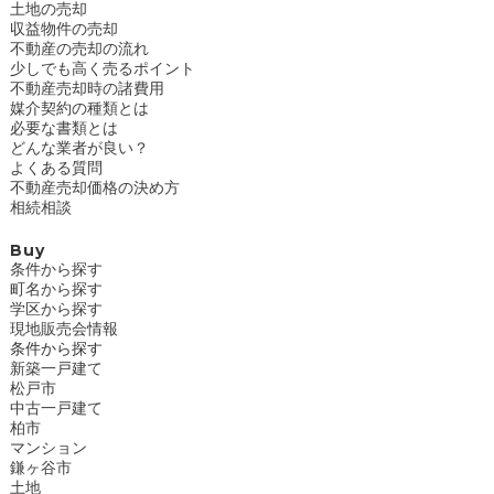
土地の売却
収益物件の売却
不動産の売却の流れ
少しでも高く売るポイント
不動産売却時の諸費用
媒介契約の種類とは
必要な書類とは
どんな業者が良い？
よくある質問
不動産売却価格の決め方
相続相談
Buy
条件から探す
町名から探す
学区から探す
現地販売会情報
条件から探す
新築一戸建て
松戸市
中古一戸建て
柏市
マンション
鎌ヶ谷市
土地