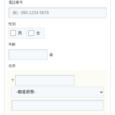
電話番号
性別
男
女
年齢
歳
住所
〒