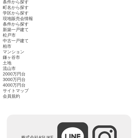
条件から探す
町名から探す
学区から探す
現地販売会情報
条件から探す
新築一戸建て
松戸市
中古一戸建て
柏市
マンション
鎌ヶ谷市
土地
流山市
2000万円台
3000万円台
4000万円台
サイトマップ
会員規約
株式会社ASLIKE