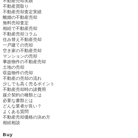
不動産売却実績
不動産買取り
不動産売却査定実績
離婚の不動産売却
無料売却査定
相続で不動産売却
不動産売却コラム
住み替え不動産売却
一戸建ての売却
空き家の不動産売却
マンションの売却
事故物件の不動産売却
土地の売却
収益物件の売却
不動産の売却の流れ
少しでも高く売るポイント
不動産売却時の諸費用
媒介契約の種類とは
必要な書類とは
どんな業者が良い？
よくある質問
不動産売却価格の決め方
相続相談
Buy