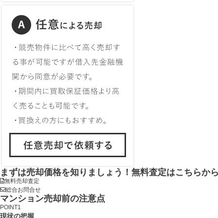
まずは売却価格を知りましょう！
無料査定はこちらか
無料売却査定
総合お問合せ
マンション
売却前の注意点
POINT1
現状の把握