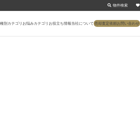
物件検索
種別カテゴリ
お悩みカテゴリ
お役立ち情報
当社について
売却査定依頼
お問い合わせ