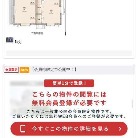
1
枚
【会員様限定で公開中！】
会員限定
NEW