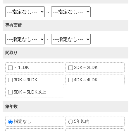
～
専有面積
～
間取り
～1LDK
2DK～2LDK
3DK～3LDK
4DK～4LDK
5DK～5LDK以上
築年数
指定なし
5年以内