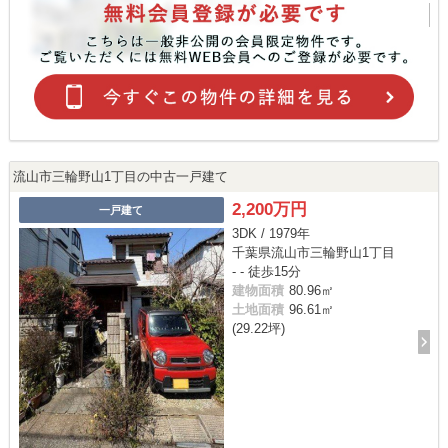
流山市三輪野山1丁目の中古一戸建て
2,200万円
一戸建て
3DK / 1979年
千葉県流山市三輪野山1丁目
- - 徒歩15分
建物面積
80.96㎡
土地面積
96.61㎡
(29.22坪)