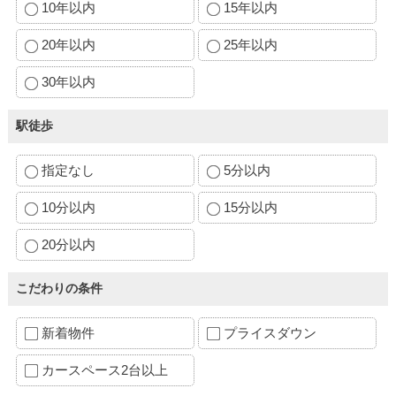
10年以内
15年以内
20年以内
25年以内
30年以内
駅徒歩
指定なし
5分以内
10分以内
15分以内
20分以内
こだわりの条件
新着物件
プライスダウン
カースペース2台以上