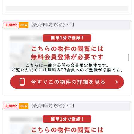
【会員様限定で公開中！】
会員限定
NEW
【会員様限定で公開中！】
会員限定
NEW