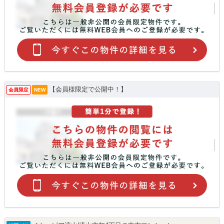
【会員様限定で公開中！】
会員限定
NEW