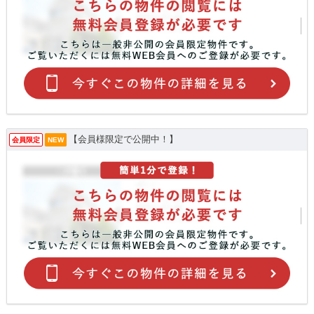
【会員様限定で公開中！】
会員限定
NEW