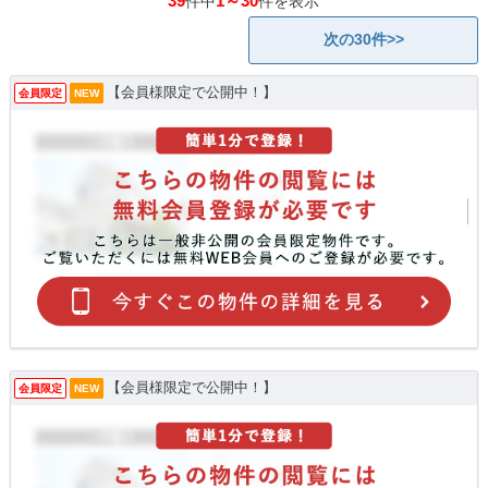
39
1～30
件中
件を表示
次の30件>>
【会員様限定で公開中！】
会員限定
NEW
【会員様限定で公開中！】
会員限定
NEW