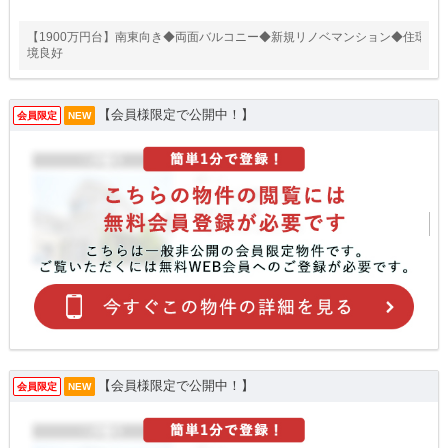
【1900万円台】南東向き◆両面バルコニー◆新規リノベマンション◆住環
境良好
【会員様限定で公開中！】
会員限定
NEW
【会員様限定で公開中！】
会員限定
NEW