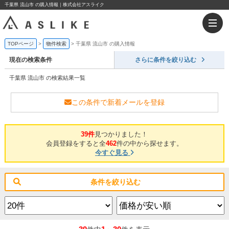
千葉県 流山市 の購入情報｜株式会社アスライク
TOPページ
物件検索
千葉県 流山市 の購入情報
現在の検索条件
さらに条件を絞り込む
千葉県 流山市 の検索結果一覧
この条件で新着メールを登録
39件
見つかりました！
会員登録をすると全
462
件の中から探せます。
今すぐ見る
条件を絞り込む