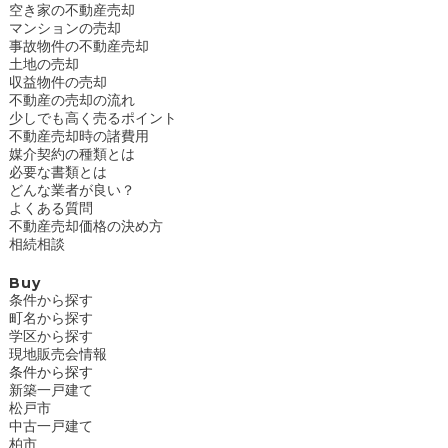
空き家の不動産売却
マンションの売却
事故物件の不動産売却
土地の売却
収益物件の売却
不動産の売却の流れ
少しでも高く売るポイント
不動産売却時の諸費用
媒介契約の種類とは
必要な書類とは
どんな業者が良い？
よくある質問
不動産売却価格の決め方
相続相談
Buy
条件から探す
町名から探す
学区から探す
現地販売会情報
条件から探す
新築一戸建て
松戸市
中古一戸建て
柏市