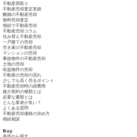
不動産買取り
不動産売却査定実績
離婚の不動産売却
無料売却査定
相続で不動産売却
不動産売却コラム
住み替え不動産売却
一戸建ての売却
空き家の不動産売却
マンションの売却
事故物件の不動産売却
土地の売却
収益物件の売却
不動産の売却の流れ
少しでも高く売るポイント
不動産売却時の諸費用
媒介契約の種類とは
必要な書類とは
どんな業者が良い？
よくある質問
不動産売却価格の決め方
相続相談
Buy
条件から探す