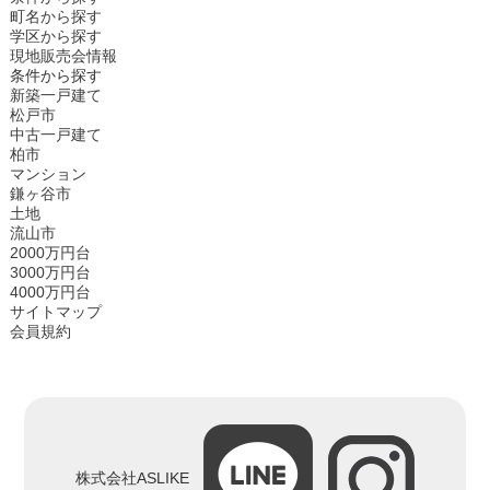
町名から探す
学区から探す
現地販売会情報
条件から探す
新築一戸建て
松戸市
中古一戸建て
柏市
マンション
鎌ヶ谷市
土地
流山市
2000万円台
3000万円台
4000万円台
サイトマップ
会員規約
株式会社ASLIKE