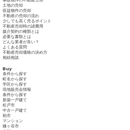
土地の売却
収益物件の売却
不動産の売却の流れ
少しでも高く売るポイント
不動産売却時の諸費用
媒介契約の種類とは
必要な書類とは
どんな業者が良い？
よくある質問
不動産売却価格の決め方
相続相談
Buy
条件から探す
町名から探す
学区から探す
現地販売会情報
条件から探す
新築一戸建て
松戸市
中古一戸建て
柏市
マンション
鎌ヶ谷市