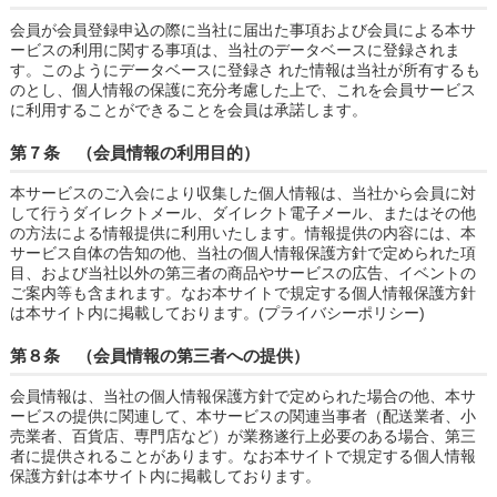
会員が会員登録申込の際に当社に届出た事項および会員による本サ
ービスの利用に関する事項は、当社のデータベースに登録されま
す。このようにデータベースに登録さ れた情報は当社が所有するも
のとし、個人情報の保護に充分考慮した上で、これを会員サービス
に利用することができることを会員は承諾します。
第７条 （会員情報の利用目的）
本サービスのご入会により収集した個人情報は、当社から会員に対
して行うダイレクトメール、ダイレクト電子メール、またはその他
の方法による情報提供に利用いたします。情報提供の内容には、本
サービス自体の告知の他、当社の個人情報保護方針で定められた項
目、および当社以外の第三者の商品やサービスの広告、イベントの
ご案内等も含まれます。なお本サイトで規定する個人情報保護方針
は本サイト内に掲載しております。(プライバシーポリシー)
第８条 （会員情報の第三者への提供）
会員情報は、当社の個人情報保護方針で定められた場合の他、本サ
ービスの提供に関連して、本サービスの関連当事者（配送業者、小
売業者、百貨店、専門店など）が業務遂行上必要のある場合、第三
者に提供されることがあります。なお本サイトで規定する個人情報
保護方針は本サイト内に掲載しております。