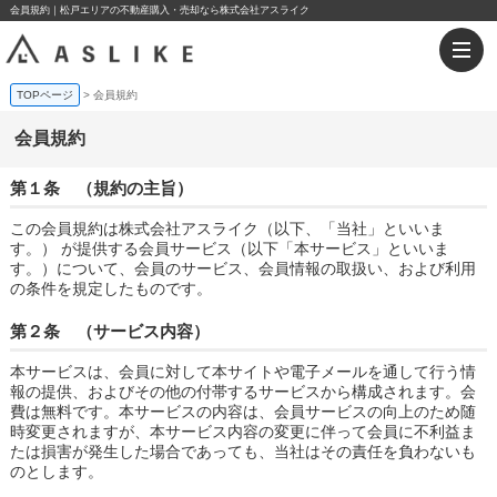
会員規約｜松戸エリアの不動産購入・売却なら株式会社アスライク
TOPページ
会員規約
会員規約
第１条 （規約の主旨）
この会員規約は株式会社アスライク（以下、「当社」といいま
す。） が提供する会員サービス（以下「本サービス」といいま
す。）について、会員のサービス、会員情報の取扱い、および利用
の条件を規定したものです。
第２条 （サービス内容）
本サービスは、会員に対して本サイトや電子メールを通して行う情
報の提供、およびその他の付帯するサービスから構成されます。会
費は無料です。本サービスの内容は、会員サービスの向上のため随
時変更されますが、本サービス内容の変更に伴って会員に不利益ま
たは損害が発生した場合であっても、当社はその責任を負わないも
のとします。