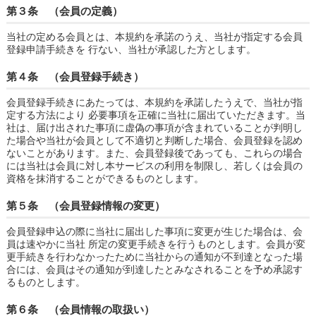
第３条 （会員の定義）
当社の定める会員とは、本規約を承諾のうえ、当社が指定する会員
登録申請手続きを 行ない、当社が承認した方とします。
第４条 （会員登録手続き）
会員登録手続きにあたっては、本規約を承諾したうえで、当社が指
定する方法により 必要事項を正確に当社に届出ていただきます。当
社は、届け出された事項に虚偽の事項が含まれていることが判明し
た場合や当社が会員として不適切と判断した場合、会員登録を認め
ないことがあります。また、会員登録後であっても、これらの場合
には当社は会員に対し本サービスの利用を制限し、若しくは会員の
資格を抹消することができるものとします。
第５条 （会員登録情報の変更）
会員登録申込の際に当社に届出した事項に変更が生じた場合は、会
員は速やかに当社 所定の変更手続きを行うものとします。会員が変
更手続きを行わなかったために当社からの通知が不到達となった場
合には、会員はその通知が到達したとみなされることを予め承認す
るものとします。
第６条 （会員情報の取扱い）