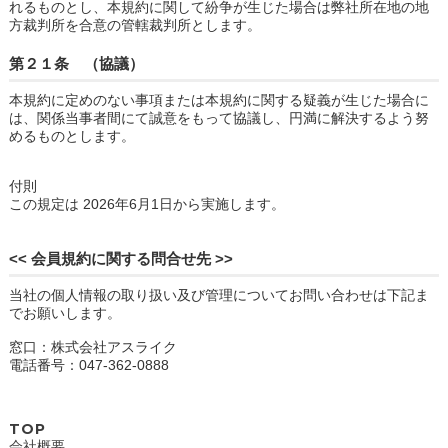
れるものとし、本規約に関して紛争が生じた場合は弊社所在地の地
方裁判所を合意の管轄裁判所とします。
第２１条 （協議）
本規約に定めのない事項または本規約に関する疑義が生じた場合に
は、関係当事者間にて誠意をもって協議し、円満に解決するよう努
めるものとします。
付則
この規定は 2026年6月1日から実施します。
<< 会員規約に関する問合せ先 >>
当社の個人情報の取り扱い及び管理についてお問い合わせは下記ま
でお願いします。
窓口：株式会社アスライク
電話番号：047-362-0888
TOP
会社概要