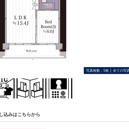
-
写真枚数：5枚
全ての写
し込みはこちらから