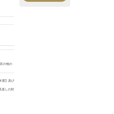
区の他の
年度】及び
見直しの対