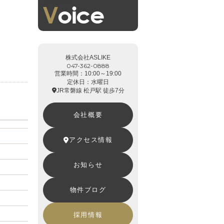
お客様の声
株式会社ASLIKE
047-362-0888
営業時間：10:00～19:00
定休日：水曜日
JR常磐線 松戸駅 徒歩7分
会社概要
アクセス情報
お知らせ
物件ブログ
採用情報