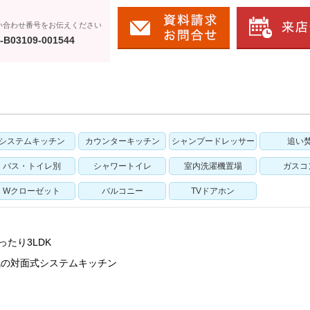
い合わせ番号をお伝えください
-B03109-001544
システムキッチン
カウンターキッチン
シャンプードレッサー
追い
バス・トイレ別
シャワートイレ
室内洗濯機置場
ガスコ
Wクローゼット
バルコニー
TVドアホン
ったり3LDK
人気の対面式システムキッチン