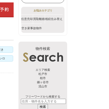
お悩みカテゴリ
任意売却
買取
離婚
相続
住み替え
空き家
事故物件
物件検索
焚き
ンロ
エリア検索
松戸市
柏市
鎌ヶ谷市
流山市
フリーワードから検索する
検索