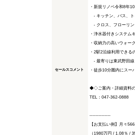
・新規リノベ令和8年1
- キッチン、バス、ト
- クロス、フローリン
・浄水器付きシステム
・収納力の高いウォー
・2駅2沿線利用できる
- 最寄りは東武野田線
セールスコメント
・徒歩10分圏内にスー
◆◇ご案内・詳細資料
TEL：047-362-0888
--------------
【お支払い例】月々56
（1980万円 / 1.08％ / 