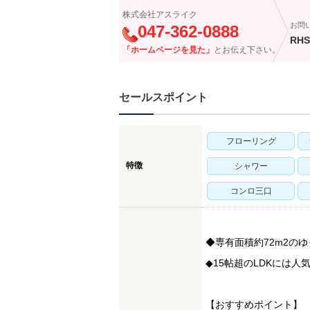
株式会社アスライク
お問
047-362-0888
RHS
「ホームページを見た」
とお伝え下さい。
セールスポイント
フローリング
特徴
シャワー
コンロ三口
◆専有面積約72m2のゆ
◆15帖超のLDKには
【おすすめポイント】