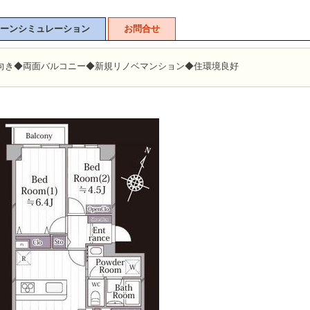
ーンシミュレーション
お問合せ
東向き◆両面バルコニー◆新規リノベマンション◆住環境良好