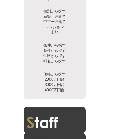
種別から探す
新築一戸建て
中古一戸建て
マンション
土地
条件から探す
条件から探す
学区から探す
町名から探す
価格から探す
2000万円台
3000万円台
4000万円台
スタッフ紹介