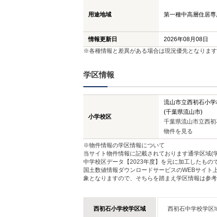
用途地域
第一種中高層住居専用地
情報更新日
2026年08月08日
※各種情報と差異がある場合は現況優先となります
学区情報
流山市立西初石小学
(千葉県流山市)
小学校区
千葉県流山市立西初
物件を見る
※物件情報の学区情報について
当サイト物件情報に記載されております通学区域(学
中学校区データ【2023年度】を元に加工したも
国土数値情報ダウンロードサービスのWEBサイト
象となりますので、そちらを踏まえ学区情報は参考
西初石小学校学区域
西初石中学校学区