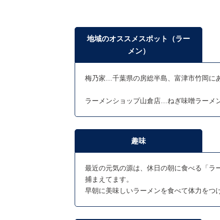
地域のオススメスポット（ラー
メン）
梅乃家…千葉県の房総半島、富津市竹岡に
ラーメンショップ山倉店…ねぎ味噌ラーメ
趣味
最近の元気の源は、休日の朝に食べる「ラ
捕まえてます。
早朝に美味しいラーメンを食べて体力をつ