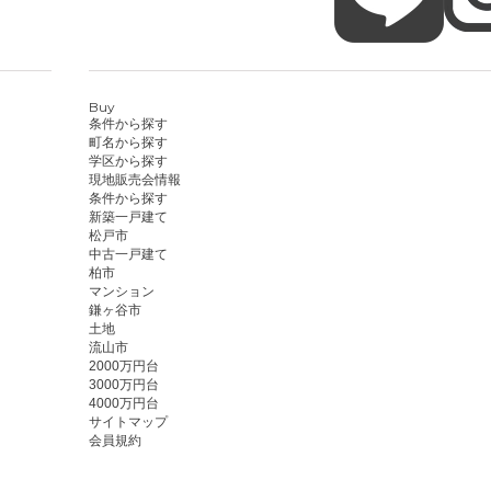
Buy
条件から探す
町名から探す
学区から探す
現地販売会情報
条件から探す
新築一戸建て
松戸市
中古一戸建て
柏市
マンション
鎌ヶ谷市
土地
流山市
2000万円台
3000万円台
4000万円台
サイトマップ
会員規約