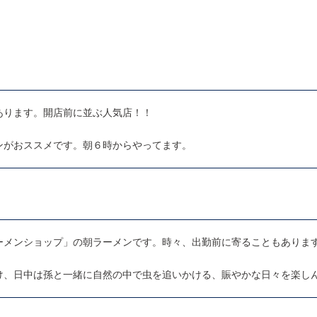
あります。開店前に並ぶ人気店！！
ンがおススメです。朝６時からやってます。
ーメンショップ」の朝ラーメンです。時々、出勤前に寄ることもありま
け、日中は孫と一緒に自然の中で虫を追いかける、賑やかな日々を楽し