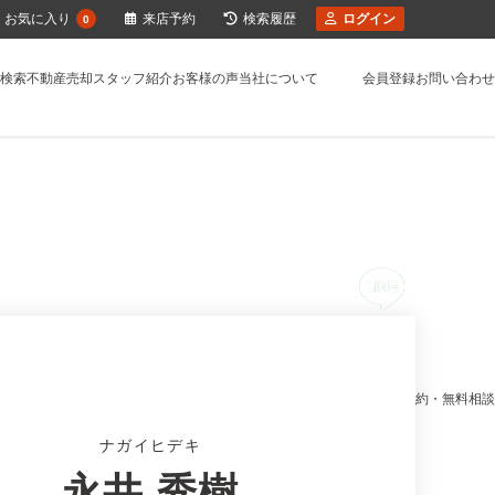
お気に入り
来店予約
検索履歴
ログイン
0
検索
不動産売却
スタッフ紹介
お客様の声
当社について
会員登録
お問い合わせ
来店予約・無料相談
ナガイヒデキ
永井 秀樹