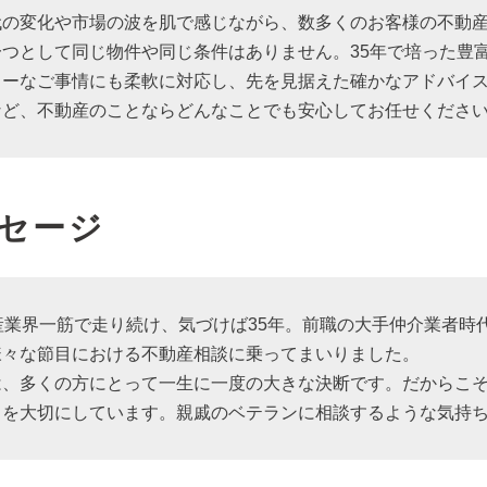
代の変化や市場の波を肌で感じながら、数多くのお客様の不動
一つとして同じ物件や同じ条件はありません。35年で培った豊
ラーなご事情にも柔軟に対応し、先を見据えた確かなアドバイ
など、不動産のことならどんなことでも安心してお任せくださ
セージ
産業界一筋で走り続け、気づけば35年。前職の大手仲介業者時
様々な節目における不動産相談に乗ってまいりました。
は、多くの方にとって一生に一度の大きな決断です。だからこ
」を大切にしています。親戚のベテランに相談するような気持