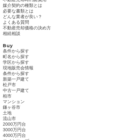
媒介契約の種類とは
必要な書類とは
どんな業者が良い？
よくある質問
不動産売却価格の決め方
相続相談
Buy
条件から探す
町名から探す
学区から探す
現地販売会情報
条件から探す
新築一戸建て
松戸市
中古一戸建て
柏市
マンション
鎌ヶ谷市
土地
流山市
2000万円台
3000万円台
4000万円台