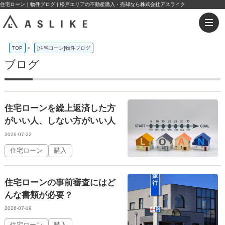
住宅ローン｜物件ブログ | 松戸エリアの不動産購入・売却なら株式会社アスライク
TOP
>
[住宅ローン]物件ブログ
ブログ
住宅ローンを繰上返済した方
がいい人、しない方がいい人
2026-07-22
住宅ローン
購入
住宅ローンの事前審査にはど
んな書類が必要？
2026-07-19
住宅ローン
購入