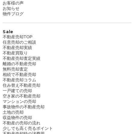
お客様の声
お知らせ
物件ブログ
Sale
不動産売却TOP
任意売却のご相談
不動産売却実績
不動産買取り
不動産売却査定実績
離婚の不動産売却
無料売却査定
相続で不動産売却
不動産売却コラム
住み替え不動産売却
一戸建ての売却
空き家の不動産売却
マンションの売却
事故物件の不動産売却
土地の売却
収益物件の売却
不動産の売却の流れ
少しでも高く売るポイント
不動産売却時の諸費用