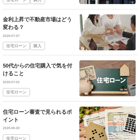
金利上昇で不動産市場はどう
変わる？
2026-07-07
住宅ローン
購入
50代からの住宅購入で気を付
けること
2026-07-02
住宅ローン
住宅ローン審査で見られるポ
イント
2026-06-30
住宅ローン