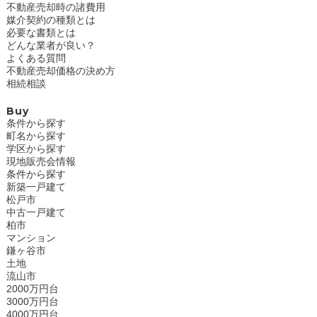
不動産売却時の諸費用
媒介契約の種類とは
必要な書類とは
どんな業者が良い？
よくある質問
不動産売却価格の決め方
相続相談
Buy
条件から探す
町名から探す
学区から探す
現地販売会情報
条件から探す
新築一戸建て
松戸市
中古一戸建て
柏市
マンション
鎌ヶ谷市
土地
流山市
2000万円台
3000万円台
4000万円台