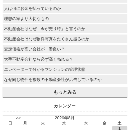
人は何にお金を払っているのか
理想の家より大切なもの
不動産会社はなぜ「今が売り時」と言うのか
不動産会社はなぜ物件写真をたくさん撮るのか
査定価格が高い会社が一番良い？
大手不動産会社なら必ず高く売れる？
エレベーターで分かるマンションの管理状態
なぜ同じ物件を複数の不動産会社が広告しているのか
もっとみる
カレンダー
2026年8月
<<
日
月
火
水
木
金
土
1