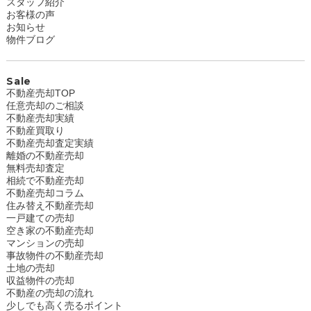
スタッフ紹介
お客様の声
お知らせ
物件ブログ
Sale
不動産売却TOP
任意売却のご相談
不動産売却実績
不動産買取り
不動産売却査定実績
離婚の不動産売却
無料売却査定
相続で不動産売却
不動産売却コラム
住み替え不動産売却
一戸建ての売却
空き家の不動産売却
マンションの売却
事故物件の不動産売却
土地の売却
収益物件の売却
不動産の売却の流れ
少しでも高く売るポイント