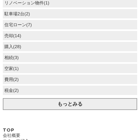
リノベーション物件(1)
駐車場2台(2)
住宅ローン(7)
売却(14)
購入(28)
相続(3)
空家(1)
費用(2)
税金(2)
もっとみる
TOP
会社概要