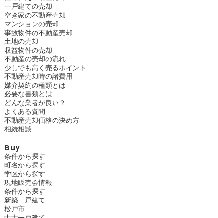
一戸建ての売却
空き家の不動産売却
マンションの売却
事故物件の不動産売却
土地の売却
収益物件の売却
不動産の売却の流れ
少しでも高く売るポイント
不動産売却時の諸費用
媒介契約の種類とは
必要な書類とは
どんな業者が良い？
よくある質問
不動産売却価格の決め方
相続相談
Buy
条件から探す
町名から探す
学区から探す
現地販売会情報
条件から探す
新築一戸建て
松戸市
中古一戸建て