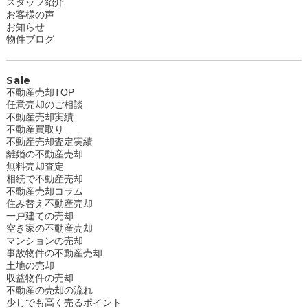
スタッフ紹介
お客様の声
お知らせ
物件ブログ
Sale
不動産売却TOP
任意売却のご相談
不動産売却実績
不動産買取り
不動産売却査定実績
離婚の不動産売却
無料売却査定
相続で不動産売却
不動産売却コラム
住み替え不動産売却
一戸建ての売却
空き家の不動産売却
マンションの売却
事故物件の不動産売却
土地の売却
収益物件の売却
不動産の売却の流れ
少しでも高く売るポイント