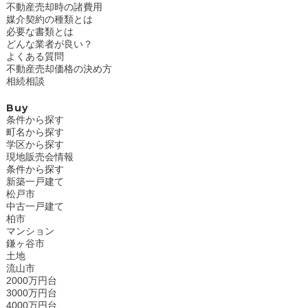
不動産売却時の諸費用
媒介契約の種類とは
必要な書類とは
どんな業者が良い？
よくある質問
不動産売却価格の決め方
相続相談
Buy
条件から探す
町名から探す
学区から探す
現地販売会情報
条件から探す
新築一戸建て
松戸市
中古一戸建て
柏市
マンション
鎌ヶ谷市
土地
流山市
2000万円台
3000万円台
4000万円台