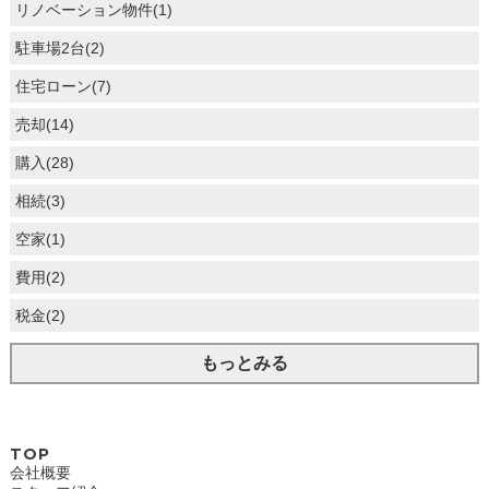
リノベーション物件(1)
駐車場2台(2)
住宅ローン(7)
売却(14)
購入(28)
相続(3)
空家(1)
費用(2)
税金(2)
もっとみる
TOP
会社概要