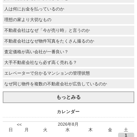
人は何にお金を払っているのか
理想の家より大切なもの
不動産会社はなぜ「今が売り時」と言うのか
不動産会社はなぜ物件写真をたくさん撮るのか
査定価格が高い会社が一番良い？
大手不動産会社なら必ず高く売れる？
エレベーターで分かるマンションの管理状態
なぜ同じ物件を複数の不動産会社が広告しているのか
もっとみる
カレンダー
2026年8月
<<
日
月
火
水
木
金
土
1