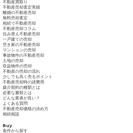
不動産買取り
不動産売却査定実績
離婚の不動産売却
無料売却査定
相続で不動産売却
不動産売却コラム
住み替え不動産売却
一戸建ての売却
空き家の不動産売却
マンションの売却
事故物件の不動産売却
土地の売却
収益物件の売却
不動産の売却の流れ
少しでも高く売るポイント
不動産売却時の諸費用
媒介契約の種類とは
必要な書類とは
どんな業者が良い？
よくある質問
不動産売却価格の決め方
相続相談
Buy
条件から探す