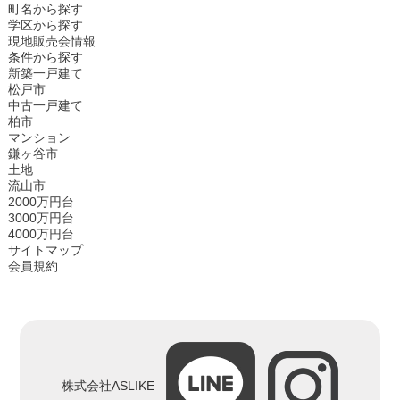
町名から探す
学区から探す
現地販売会情報
条件から探す
新築一戸建て
松戸市
中古一戸建て
柏市
マンション
鎌ヶ谷市
土地
流山市
2000万円台
3000万円台
4000万円台
サイトマップ
会員規約
株式会社ASLIKE