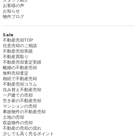
スタッフ紹介
お客様の声
お知らせ
物件ブログ
Sale
不動産売却TOP
任意売却のご相談
不動産売却実績
不動産買取り
不動産売却査定実績
離婚の不動産売却
無料売却査定
相続で不動産売却
不動産売却コラム
住み替え不動産売却
一戸建ての売却
空き家の不動産売却
マンションの売却
事故物件の不動産売却
土地の売却
収益物件の売却
不動産の売却の流れ
少しでも高く売るポイント