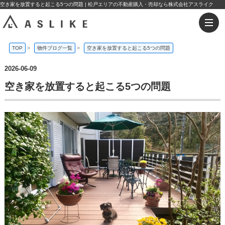
空き家を放置すると起こる5つの問題 | 松戸エリアの不動産購入・売却なら株式会社アスライク
TOP
>
物件ブログ一覧
>
空き家を放置すると起こる5つの問題
2026-06-09
空き家を放置すると起こる5つの問題