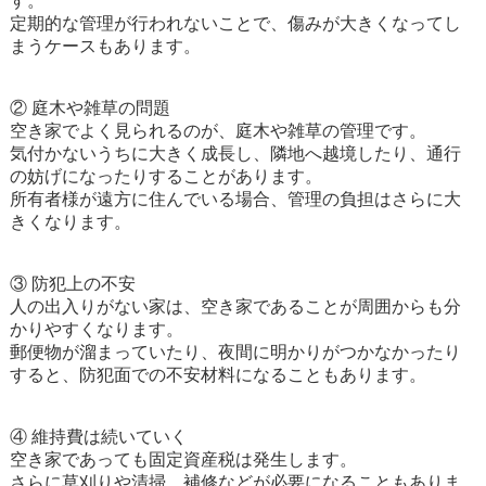
す。
定期的な管理が行われないことで、傷みが大きくなってし
まうケースもあります。
② 庭木や雑草の問題
空き家でよく見られるのが、庭木や雑草の管理です。
気付かないうちに大きく成長し、隣地へ越境したり、通行
の妨げになったりすることがあります。
所有者様が遠方に住んでいる場合、管理の負担はさらに大
きくなります。
③ 防犯上の不安
人の出入りがない家は、空き家であることが周囲からも分
かりやすくなります。
郵便物が溜まっていたり、夜間に明かりがつかなかったり
すると、防犯面での不安材料になることもあります。
④ 維持費は続いていく
空き家であっても固定資産税は発生します。
さらに草刈りや清掃、補修などが必要になることもありま