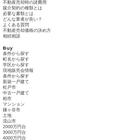
不動産売却時の諸費用
媒介契約の種類とは
必要な書類とは
どんな業者が良い？
よくある質問
不動産売却価格の決め方
相続相談
Buy
条件から探す
町名から探す
学区から探す
現地販売会情報
条件から探す
新築一戸建て
松戸市
中古一戸建て
柏市
マンション
鎌ヶ谷市
土地
流山市
2000万円台
3000万円台
4000万円台