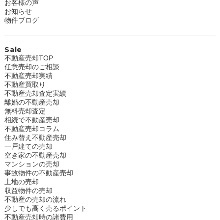
お客様の声
お知らせ
物件ブログ
Sale
不動産売却TOP
任意売却のご相談
不動産売却実績
不動産買取り
不動産売却査定実績
離婚の不動産売却
無料売却査定
相続で不動産売却
不動産売却コラム
住み替え不動産売却
一戸建ての売却
空き家の不動産売却
マンションの売却
事故物件の不動産売却
土地の売却
収益物件の売却
不動産の売却の流れ
少しでも高く売るポイント
不動産売却時の諸費用