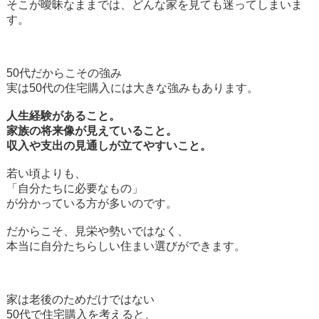
そこが曖昧なままでは、どんな家を見ても迷ってしまいま
す。
50代だからこその強み
実は50代の住宅購入には大きな強みもあります。
人生経験があること。
家族の将来像が見えていること。
収入や支出の見通しが立てやすいこと。
若い頃よりも、
「自分たちに必要なもの」
が分かっている方が多いのです。
だからこそ、見栄や勢いではなく、
本当に自分たちらしい住まい選びができます。
家は老後のためだけではない
50代で住宅購入を考えると、