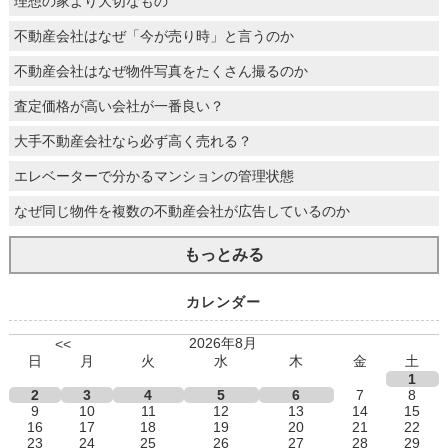
理想の家より大切なもの
不動産会社はなぜ「今が売り時」と言うのか
不動産会社はなぜ物件写真をたくさん撮るのか
査定価格が高い会社が一番良い？
大手不動産会社なら必ず高く売れる？
エレベーターで分かるマンションの管理状態
なぜ同じ物件を複数の不動産会社が広告しているのか
もっとみる
カレンダー
2026年8月
<<
日
月
火
水
木
金
土
1
2
3
4
5
6
7
8
9
10
11
12
13
14
15
16
17
18
19
20
21
22
23
24
25
26
27
28
29