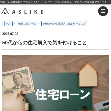
50代からの住宅購入で気を付けること | 松戸エリアの不動産購入・売却なら株式会社アスライク
TOP
>
物件ブログ一覧
>
50代からの住宅購入で気を付けること
2026-07-02
50代からの住宅購入で気を付けること