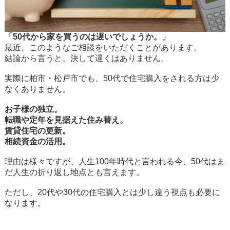
「50代から家を買うのは遅いでしょうか。」
最近、このようなご相談をいただくことがあります。
結論から言うと、決して遅くはありません。
実際に柏市・松戸市でも、50代で住宅購入をされる方は少
なくありません。
お子様の独立。
転職や定年を見据えた住み替え。
賃貸住宅の更新。
相続資金の活用。
理由は様々ですが、人生100年時代と言われる今、50代はま
だ人生の折り返し地点とも言えます。
ただし、20代や30代の住宅購入とは少し違う視点も必要に
なります。