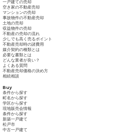
一戸建ての売却
空き家の不動産売却
マンションの売却
事故物件の不動産売却
土地の売却
収益物件の売却
不動産の売却の流れ
少しでも高く売るポイント
不動産売却時の諸費用
媒介契約の種類とは
必要な書類とは
どんな業者が良い？
よくある質問
不動産売却価格の決め方
相続相談
Buy
条件から探す
町名から探す
学区から探す
現地販売会情報
条件から探す
新築一戸建て
松戸市
中古一戸建て