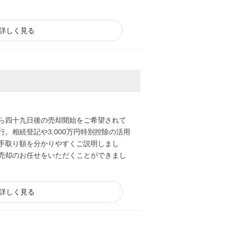
る体制をご案内し、売主様の手間や負担
詳しく見る
ととなりました。
ら四十九日後の売却開始をご希望されて
。相続登記や3,000万円特別控除の活用
手取り額を分かりやすくご説明しまし
売却のお任せをいただくことができまし
詳しく見る