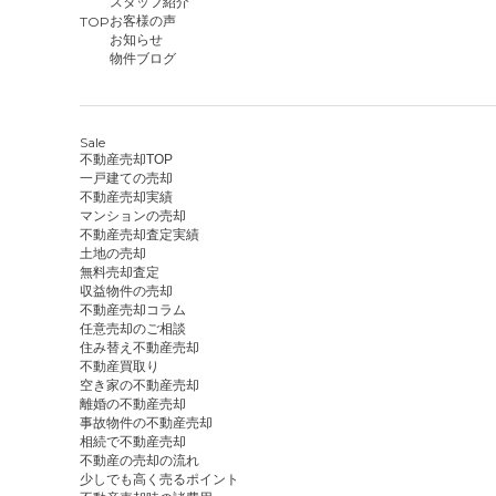
スタッフ紹介
TOP
お客様の声
お知らせ
物件ブログ
Sale
不動産売却TOP
一戸建ての売却
不動産売却実績
マンションの売却
不動産売却査定実績
土地の売却
無料売却査定
収益物件の売却
不動産売却コラム
任意売却のご相談
住み替え不動産売却
不動産買取り
空き家の不動産売却
離婚の不動産売却
事故物件の不動産売却
相続で不動産売却
不動産の売却の流れ
少しでも高く売るポイント