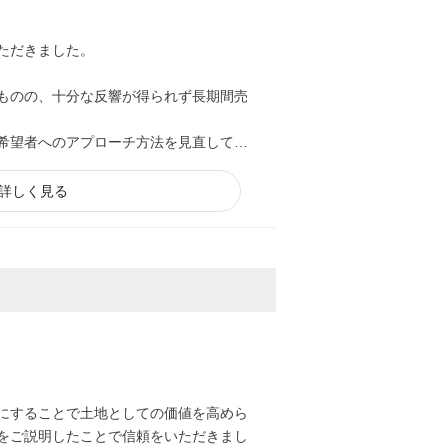
ただきました。
ものの、十分な反響が得られず長期間売
希望者へのアプローチ方法を見直して販
、短期間で成約へとつなげることができ
詳しく見る
にすることで土地としての価値を高めら
をご説明したことで信頼をいただきまし