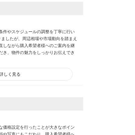
条件やスケジュールの調整を丁寧に行い
りましたが、周辺相場や市場動向を踏まえ
直しながら購入希望者様へのご案内を継
だき、物件の魅力をしっかりお伝えでき
詳しく見る
な価格設定を行ったことが大きなポイン
料や写真にもこだわり、購入希望者様へ