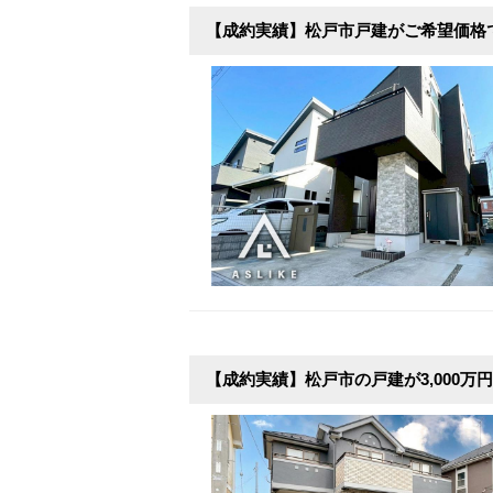
【成約実績】松戸市戸建がご希望価格
【成約実績】松戸市の戸建が3,000