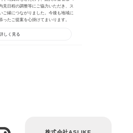
内見日程の調整等にご協力いただき、ス
いご縁につながりました。今後も地域に
添ったご提案を心掛けてまいります。
詳しく見る
株式会社ASLIKE