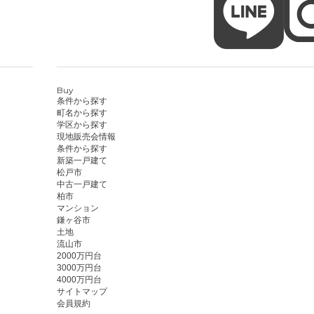
Buy
条件から探す
町名から探す
学区から探す
現地販売会情報
条件から探す
新築一戸建て
松戸市
中古一戸建て
柏市
マンション
鎌ヶ谷市
土地
流山市
2000万円台
3000万円台
4000万円台
サイトマップ
会員規約