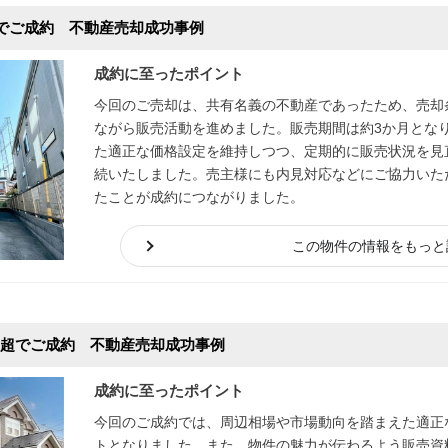
でご成約 不動産売却成功事例
成約に至ったポイント
今回のご売却は、共有名義の不動産であったため、売却
ながら販売活動を進めました。販売期間は約3か月とな
た適正な価格設定を維持しつつ、定期的に販売状況を見
続いたしました。売主様にも内見対応などにご協力いた
たことが成約につながりました。
この物件の情報をもっと
万円超でご成約 不動産売却成功事例
成約に至ったポイント
今回のご成約では、周辺相場や市場動向を踏まえた適正
トとなりました。また、物件の魅力が伝わるよう販売資