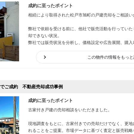
成約に至ったポイント
相続により取得された松戸市旭町の戸建売却をご相談い
弊社で依頼を受ける前に、他社で販売活動を行っていた
却できない状況。
弊社では販売状況を分析し、価格設定や広告展開、購入
売活動を実施。その結果、多くのお問い合わせを獲得し
ました。
この物件の情報をもっと
万円でご成約 不動産売却成功事例
成約に至ったポイント
古家付き戸建の売却相談をいただきました。
現地調査をもとに、古家付きでの売却だけでなく、更地
れることをご提案。市場データに基づく査定と販売戦略