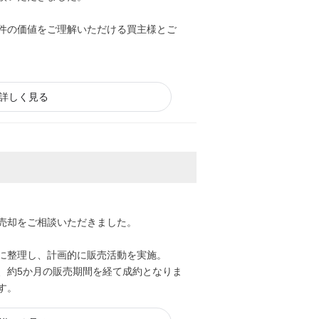
件の価値をご理解いただける買主様とご
詳しく見る
売却をご相談いただきました。
に整理し、計画的に販売活動を実施。
、約5か月の販売期間を経て成約となりま
す。