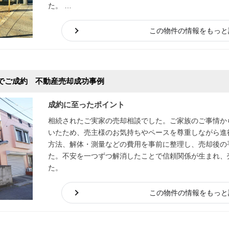
た。
また、解体や残置物撤去などをワンストップで対応でき
この物件の情報をもっと
を軽減できたことも評価され、売却をお任せいただくこ
でご成約 不動産売却成功事例
成約に至ったポイント
相続されたご実家の売却相談でした。ご家族のご事情か
いたため、売主様のお気持ちやペースを尊重しながら進行
方法、解体・測量などの費用を事前に整理し、売却後の
た。不安を一つずつ解消したことで信頼関係が生まれ、
た。
この物件の情報をもっと