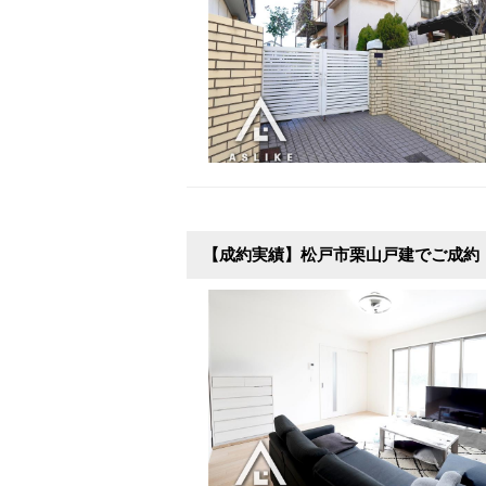
【成約実績】松戸市栗山戸建でご成約