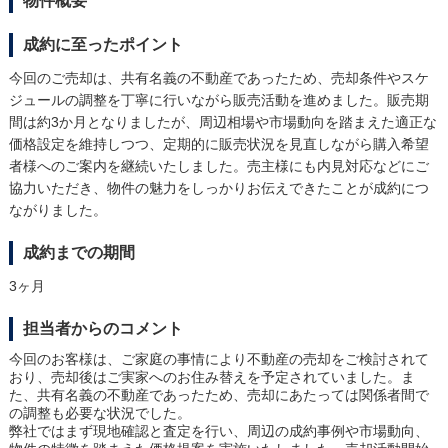
物件概要
成約に至ったポイント
今回のご売却は、共有名義の不動産であったため、売却条件やスケ
ジュールの調整を丁寧に行いながら販売活動を進めました。販売期
間は約3か月となりましたが、周辺相場や市場動向を踏まえた適正な
価格設定を維持しつつ、定期的に販売状況を見直しながら購入希望
者様へのご案内を継続いたしました。売主様にも内見対応などにご
協力いただき、物件の魅力をしっかりお伝えできたことが成約につ
ながりました。
成約までの期間
3ヶ月
担当者からのコメント
今回のお客様は、ご家庭の事情により不動産の売却をご検討されて
おり、売却後はご実家へのお住み替えを予定されていました。ま
た、共有名義の不動産であったため、売却にあたっては関係者間で
の調整も必要な状況でした。
弊社ではまず現地確認と査定を行い、周辺の成約事例や市場動向、