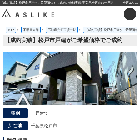
【成約実績】松戸市戸建がご希望価格でご成約の売却実績|千葉県松戸市の一戸建て | 松戸エリアの不動産購入・売却なら株式会社アスライク
TOP
>
不動産売却
>
不動産売却実績一覧
>
【成約実績】松戸市戸建がご希望価格
【成約実績】松戸市戸建がご希望価格でご成約
一戸建て
千葉県松戸市