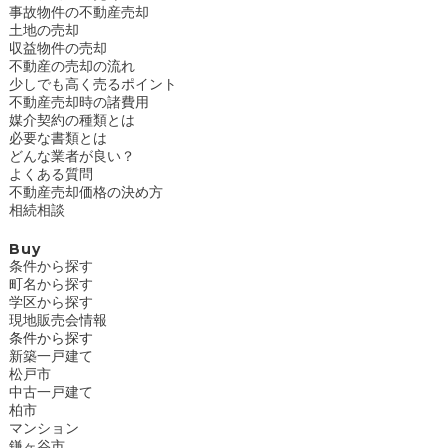
事故物件の不動産売却
土地の売却
収益物件の売却
不動産の売却の流れ
少しでも高く売るポイント
不動産売却時の諸費用
媒介契約の種類とは
必要な書類とは
どんな業者が良い？
よくある質問
不動産売却価格の決め方
相続相談
Buy
条件から探す
町名から探す
学区から探す
現地販売会情報
条件から探す
新築一戸建て
松戸市
中古一戸建て
柏市
マンション
鎌ヶ谷市