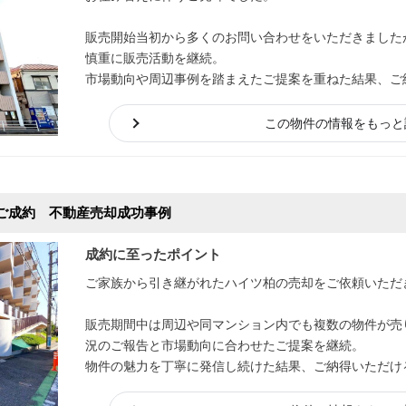
販売開始当初から多くのお問い合わせをいただきました
慎重に販売活動を継続。
市場動向や周辺事例を踏まえたご提案を重ねた結果、ご
りました。
この物件の情報をもっと
ご成約 不動産売却成功事例
成約に至ったポイント
ご家族から引き継がれたハイツ柏の売却をご依頼いただ
販売期間中は周辺や同マンション内でも複数の物件が売
況のご報告と市場動向に合わせたご提案を継続。
物件の魅力を丁寧に発信し続けた結果、ご納得いただけ