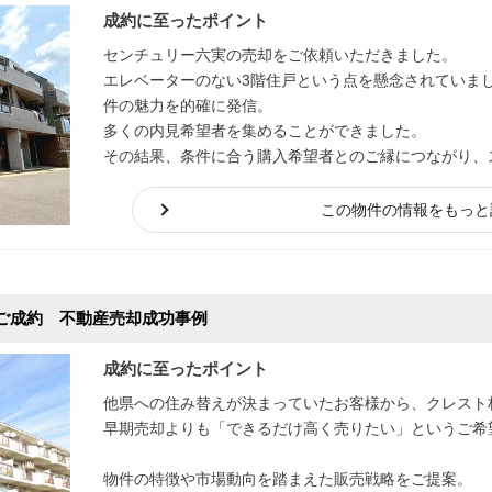
成約に至ったポイント
センチュリー六実の売却をご依頼いただきました。
エレベーターのない3階住戸という点を懸念されていま
件の魅力を的確に発信。
多くの内見希望者を集めることができました。
その結果、条件に合う購入希望者とのご縁につながり、
した。
この物件の情報をもっと
ご成約 不動産売却成功事例
成約に至ったポイント
他県への住み替えが決まっていたお客様から、クレスト
早期売却よりも「できるだけ高く売りたい」というご希
物件の特徴や市場動向を踏まえた販売戦略をご提案。