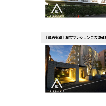
【成約実績】柏市マンションご希望価