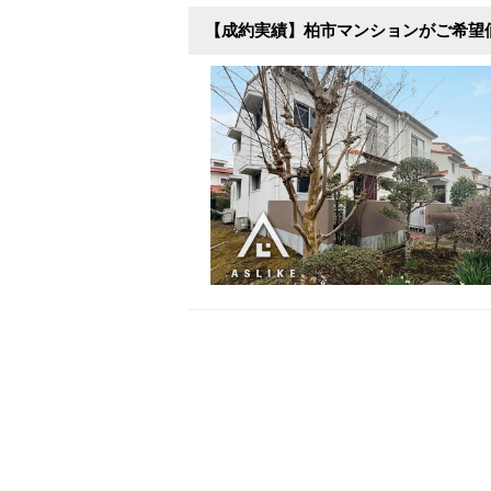
【成約実績】柏市マンションがご希望