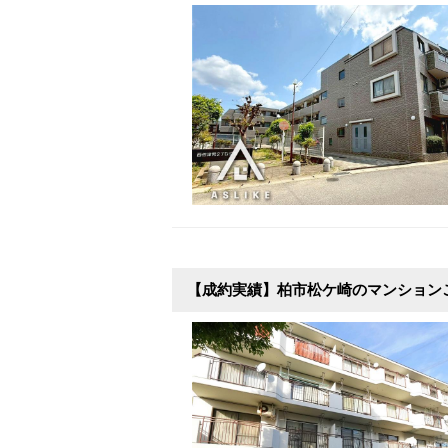
【成約実績】柏市松ケ崎のマンション