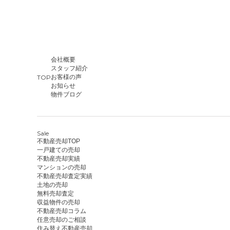
会社概要
スタッフ紹介
TOP
お客様の声
お知らせ
物件ブログ
Sale
不動産売却TOP
一戸建ての売却
不動産売却実績
マンションの売却
不動産売却査定実績
土地の売却
無料売却査定
収益物件の売却
不動産売却コラム
任意売却のご相談
住み替え不動産売却