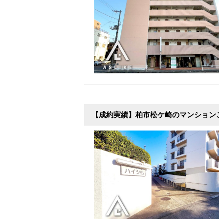
【成約実績】柏市松ケ崎のマンション