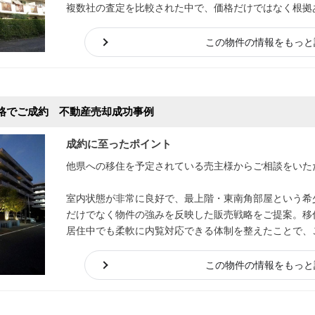
複数社の査定を比較された中で、価格だけではなく根拠
専任媒介契約をお任せいただくこととなりました。
この物件の情報をもっと
格でご成約 不動産売却成功事例
成約に至ったポイント
他県への移住を予定されている売主様からご相談をいた
室内状態が非常に良好で、最上階・東南角部屋という希
だけでなく物件の強みを反映した販売戦略をご提案。移
居住中でも柔軟に内覧対応できる体制を整えたことで、
ただきました。
この物件の情報をもっと