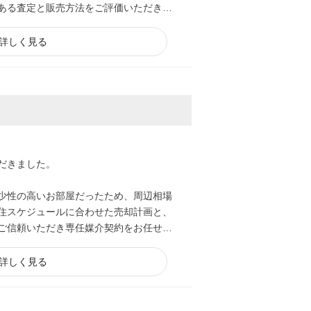
ある査定と販売方法をご評価いただき、
詳しく見る
だきました。
少性の高いお部屋だったため、周辺相場
住スケジュールに合わせた売却計画と、
ご信頼いただき専任媒介契約をお任せい
詳しく見る