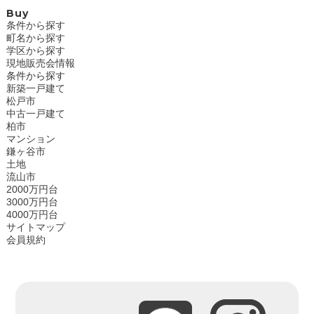
Buy
条件から探す
町名から探す
学区から探す
現地販売会情報
条件から探す
新築一戸建て
松戸市
中古一戸建て
柏市
マンション
鎌ヶ谷市
土地
流山市
2000万円台
3000万円台
4000万円台
サイトマップ
会員規約