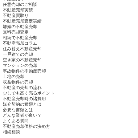
任意売却のご相談
不動産売却実績
不動産買取り
不動産売却査定実績
離婚の不動産売却
無料売却査定
相続で不動産売却
不動産売却コラム
住み替え不動産売却
一戸建ての売却
空き家の不動産売却
マンションの売却
事故物件の不動産売却
土地の売却
収益物件の売却
不動産の売却の流れ
少しでも高く売るポイント
不動産売却時の諸費用
媒介契約の種類とは
必要な書類とは
どんな業者が良い？
よくある質問
不動産売却価格の決め方
相続相談