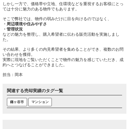
しかし一方で、価格帯や立地、住環境などを重視するお客様にとっ
ては十分に魅力のある物件でもあります。
そこで弊社では、物件の弱みだけに目を向けるのではなく、
・周辺環境や住みやすさ
・管理状況
などの魅力を整理し、購入希望者に伝わる販売活動を実施しまし
た。
その結果、より多くの内見希望者を集めることができ、複数のお問
い合わせを獲得。
実際に現地をご覧いただくことで物件の魅力を感じていただき、成
約へとつなげることができました。
担当：岡本
関連する売却実績のタグ一覧
鎌ヶ谷市
マンション