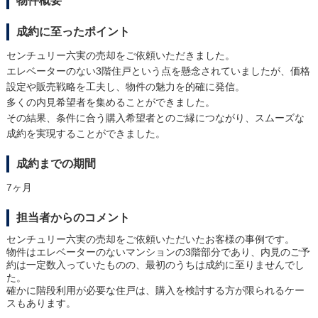
物件概要
成約に至ったポイント
センチュリー六実の売却をご依頼いただきました。
エレベーターのない3階住戸という点を懸念されていましたが、価格
設定や販売戦略を工夫し、物件の魅力を的確に発信。
多くの内見希望者を集めることができました。
その結果、条件に合う購入希望者とのご縁につながり、スムーズな
成約を実現することができました。
成約までの期間
7ヶ月
担当者からのコメント
センチュリー六実の売却をご依頼いただいたお客様の事例です。
物件はエレベーターのないマンションの3階部分であり、内見のご予
約は一定数入っていたものの、最初のうちは成約に至りませんでし
た。
確かに階段利用が必要な住戸は、購入を検討する方が限られるケー
スもあります。