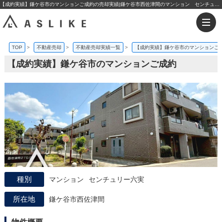
【成約実績】鎌ケ谷市のマンションご成約の売却実績|鎌ケ谷市西佐津間のマンション センチュリー六実 | 松戸エリアの不動産購入・売却なら株式会社アスライク
TOP
>
不動産売却
>
不動産売却実績一覧
>
【成約実績】鎌ケ谷市のマンションご
【成約実績】鎌ケ谷市のマンションご成約
マンション
センチュリー六実
鎌ケ谷市西佐津間