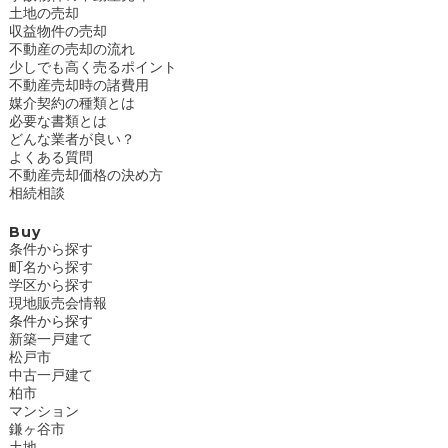
土地の売却
収益物件の売却
不動産の売却の流れ
少しでも高く売るポイント
不動産売却時の諸費用
媒介契約の種類とは
必要な書類とは
どんな業者が良い？
よくある質問
不動産売却価格の決め方
相続相談
Buy
条件から探す
町名から探す
学区から探す
現地販売会情報
条件から探す
新築一戸建て
松戸市
中古一戸建て
柏市
マンション
鎌ヶ谷市
土地