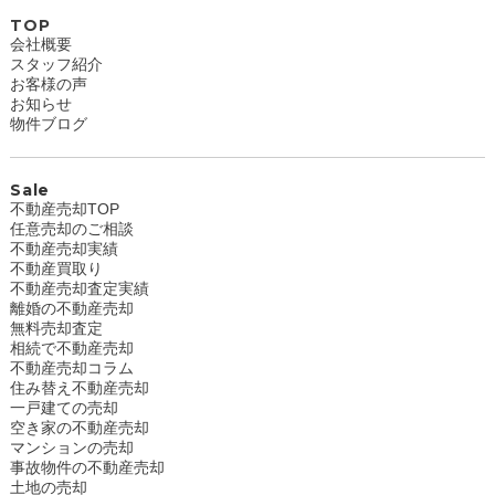
TOP
会社概要
スタッフ紹介
お客様の声
お知らせ
物件ブログ
Sale
不動産売却TOP
任意売却のご相談
不動産売却実績
不動産買取り
不動産売却査定実績
離婚の不動産売却
無料売却査定
相続で不動産売却
不動産売却コラム
住み替え不動産売却
一戸建ての売却
空き家の不動産売却
マンションの売却
事故物件の不動産売却
土地の売却