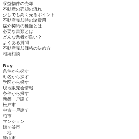
収益物件の売却
不動産の売却の流れ
少しでも高く売るポイント
不動産売却時の諸費用
媒介契約の種類とは
必要な書類とは
どんな業者が良い？
よくある質問
不動産売却価格の決め方
相続相談
Buy
条件から探す
町名から探す
学区から探す
現地販売会情報
条件から探す
新築一戸建て
松戸市
中古一戸建て
柏市
マンション
鎌ヶ谷市
土地
流山市