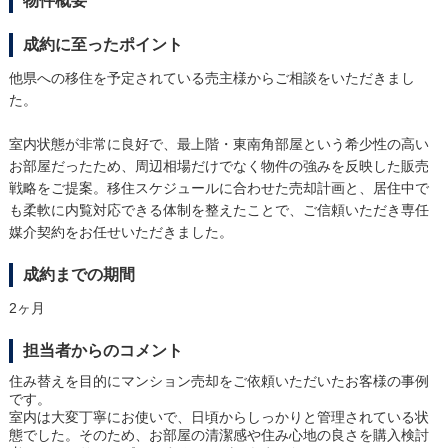
物件概要
成約に至ったポイント
他県への移住を予定されている売主様からご相談をいただきまし
た。
室内状態が非常に良好で、最上階・東南角部屋という希少性の高い
お部屋だったため、周辺相場だけでなく物件の強みを反映した販売
戦略をご提案。移住スケジュールに合わせた売却計画と、居住中で
も柔軟に内覧対応できる体制を整えたことで、ご信頼いただき専任
媒介契約をお任せいただきました。
成約までの期間
2ヶ月
担当者からのコメント
住み替えを目的にマンション売却をご依頼いただいたお客様の事例
です。
室内は大変丁寧にお使いで、日頃からしっかりと管理されている状
態でした。そのため、お部屋の清潔感や住み心地の良さを購入検討