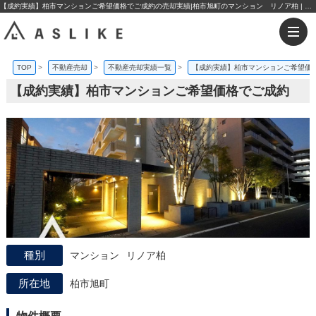
【成約実績】柏市マンションご希望価格でご成約の売却実績|柏市旭町のマンション リノア柏 | 松戸エリアの不動産購入・売却なら株式会社アスライク
TOP
>
不動産売却
>
不動産売却実績一覧
>
【成約実績】柏市マンションご希望価
【成約実績】柏市マンションご希望価格でご成約
マンション
リノア柏
柏市旭町