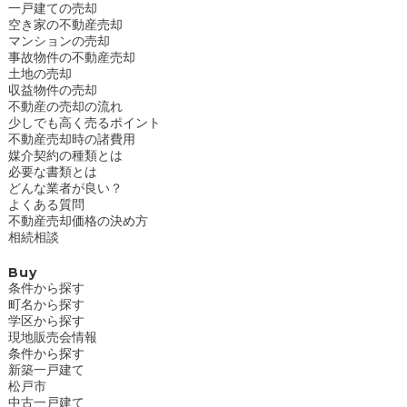
一戸建ての売却
空き家の不動産売却
マンションの売却
事故物件の不動産売却
土地の売却
収益物件の売却
不動産の売却の流れ
少しでも高く売るポイント
不動産売却時の諸費用
媒介契約の種類とは
必要な書類とは
どんな業者が良い？
よくある質問
不動産売却価格の決め方
相続相談
Buy
条件から探す
町名から探す
学区から探す
現地販売会情報
条件から探す
新築一戸建て
松戸市
中古一戸建て