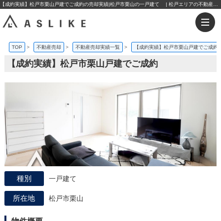
【成約実績】松戸市栗山戸建でご成約の売却実績|松戸市栗山の一戸建て | 松戸エリアの不動産購入・売却なら株式会社アスライク
TOP
>
不動産売却
>
不動産売却実績一覧
>
【成約実績】松戸市栗山戸建でご成約
【成約実績】松戸市栗山戸建でご成約
一戸建て
松戸市栗山