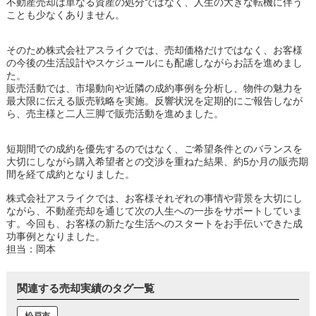
不動産売却は単なる資産の処分ではなく、人生の大きな転機に伴う
ことも少なくありません。
そのため株式会社アスライクでは、売却価格だけではなく、お客様
の今後の生活設計やスケジュールにも配慮しながらお話を進めまし
た。
販売活動では、市場動向や近隣の成約事例を分析し、物件の魅力を
最大限に伝える販売戦略を実施。反響状況を定期的にご報告しなが
ら、売主様と二人三脚で販売活動を進めました。
短期間での成約を優先するのではなく、ご希望条件とのバランスを
大切にしながら購入希望者との交渉を重ねた結果、約5か月の販売期
間を経て成約となりました。
株式会社アスライクでは、お客様それぞれの事情や背景を大切にし
ながら、不動産売却を通じて次の人生への一歩をサポートしていま
す。今回も、お客様の新たな生活へのスタートをお手伝いできた成
功事例となりました。
担当：岡本
関連する売却実績のタグ一覧
松戸市