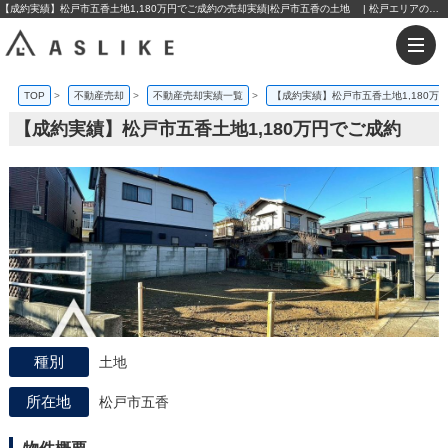
【成約実績】松戸市五香土地1,180万円でご成約の売却実績|松戸市五香の土地 | 松戸エリアの不動産購入・売却なら株式会社アスライク
TOP
>
不動産売却
>
不動産売却実績一覧
>
【成約実績】松戸市五香土地1,180万
【成約実績】松戸市五香土地1,180万円でご成約
土地
松戸市五香