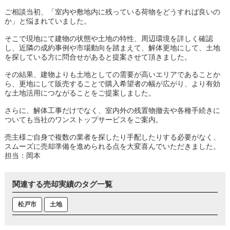
ご相談当初、「室内や敷地内に残っている荷物をどうすれば良いの
か」と悩まれていました。
そこで現地にて建物の状態や土地の特性、周辺環境を詳しく確認
し、近隣の成約事例や市場動向を踏まえて、解体更地にして、土地
を探している方に問合せがあると提案させて頂きました。
その結果、建物よりも土地としての需要が高いエリアであることか
ら、更地にして販売することで購入希望者の幅が広がり、より有効
な土地活用につながることをご提案しました。
さらに、解体工事だけでなく、室内外の残置物撤去や各種手続きに
ついても当社のワンストップサービスをご案内。
売主様ご自身で複数の業者を探したり手配したりする必要がなく、
スムーズに売却準備を進められる点を大変喜んでいただきました。
担当：岡本
関連する売却実績のタグ一覧
松戸市
土地