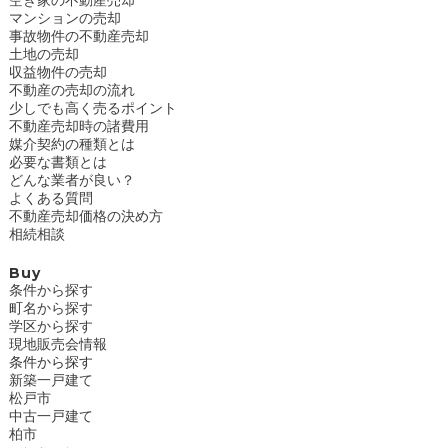
マンションの売却
事故物件の不動産売却
土地の売却
収益物件の売却
不動産の売却の流れ
少しでも高く売るポイント
不動産売却時の諸費用
媒介契約の種類とは
必要な書類とは
どんな業者が良い？
よくある質問
不動産売却価格の決め方
相続相談
Buy
条件から探す
町名から探す
学区から探す
現地販売会情報
条件から探す
新築一戸建て
松戸市
中古一戸建て
柏市