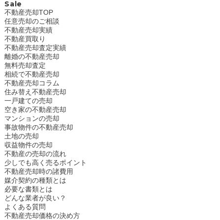
Sale
不動産売却TOP
任意売却のご相談
不動産売却実績
不動産買取り
不動産売却査定実績
離婚の不動産売却
無料売却査定
相続で不動産売却
不動産売却コラム
住み替え不動産売却
一戸建ての売却
空き家の不動産売却
マンションの売却
事故物件の不動産売却
土地の売却
収益物件の売却
不動産の売却の流れ
少しでも高く売るポイント
不動産売却時の諸費用
媒介契約の種類とは
必要な書類とは
どんな業者が良い？
よくある質問
不動産売却価格の決め方