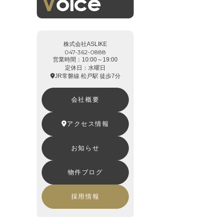
株式会社ASLIKE
047-362-0888
営業時間：10:00～19:00
定休日：水曜日
JR常磐線 松戸駅 徒歩7分
会社概要
アクセス情報
お知らせ
物件ブログ
採用情報