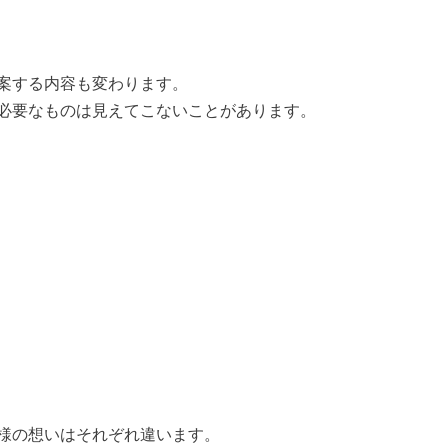
案する内容も変わります。
必要なものは見えてこないことがあります。
様の想いはそれぞれ違います。