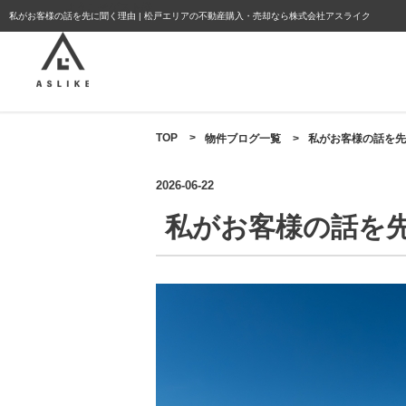
ようこそゲスト様
私がお客様の話を先に聞く理由 | 松戸エリアの不動産購入・売却なら株式会社アスライク
TOP
>
物件ブログ一覧
>
私がお客様の話を先
2026-06-22
私がお客様の話を