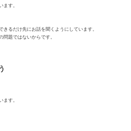
います。
できるだけ先にお話を聞くようにしています。
の問題ではないからです。
う
います。