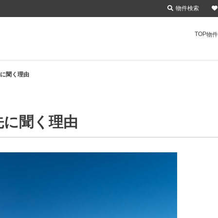
物件検索
TOP
物件
に聞く理由
先に聞く理由