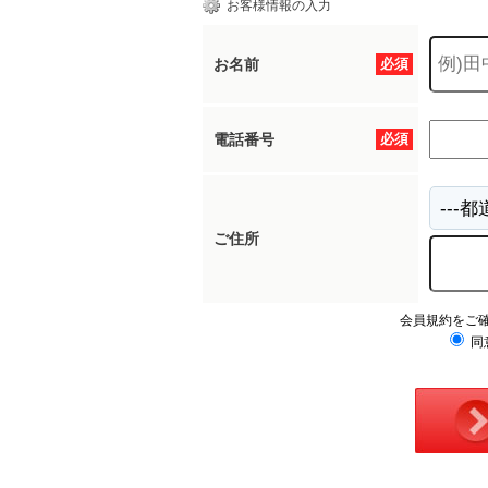
お客様情報の入力
お名前
必須
電話番号
必須
ご住所
会員規約をご
同