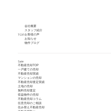
会社概要
スタッフ紹介
TOP
お客様の声
お知らせ
物件ブログ
Sale
不動産売却TOP
一戸建ての売却
不動産売却実績
マンションの売却
不動産売却査定実績
土地の売却
無料売却査定
収益物件の売却
不動産売却コラム
任意売却のご相談
住み替え不動産売却