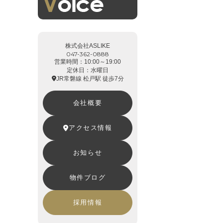
株式会社ASLIKE
047-362-0888
営業時間：10:00～19:00
定休日：水曜日
JR常磐線 松戸駅 徒歩7分
会社概要
アクセス情報
お知らせ
物件ブログ
採用情報