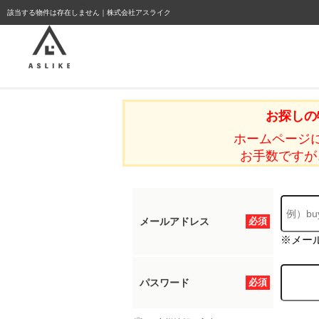
ようこそゲスト様
該当する物件は存在しません｜株式会社アスライク
お探しの
ホームページ
お手数ですが
メールアドレス
必須
※メー
パスワード
必須