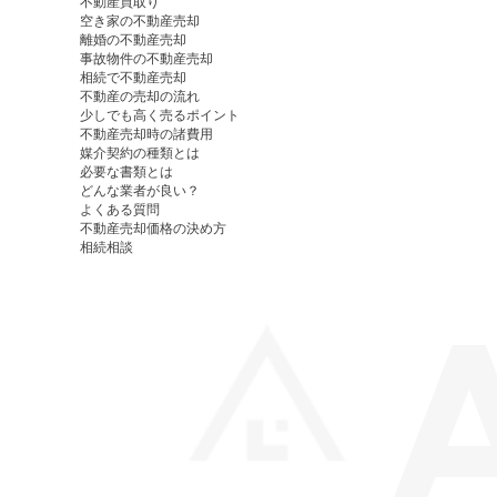
不動産買取り
空き家の不動産売却
離婚の不動産売却
事故物件の不動産売却
相続で不動産売却
不動産の売却の流れ
少しでも高く売るポイント
不動産売却時の諸費用
媒介契約の種類とは
必要な書類とは
どんな業者が良い？
よくある質問
不動産売却価格の決め方
相続相談