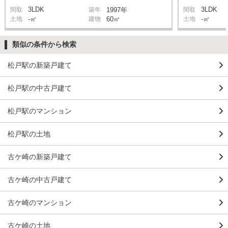
3LDK
3LDK
間取
築年
1997年
間取
土地
-㎡
建物
60㎡
土地
-㎡
類似の条件から検索
松戸駅の新築戸建て
松戸駅の中古戸建て
松戸駅のマンション
松戸駅の土地
古ケ崎の新築戸建て
古ケ崎の中古戸建て
古ケ崎のマンション
古ケ崎の土地