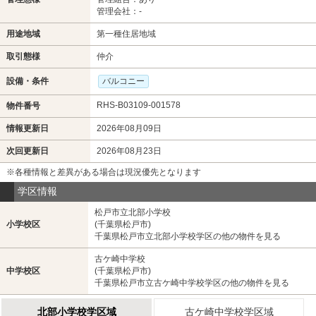
管理会社：-
用途地域
第一種住居地域
取引態様
仲介
設備・条件
バルコニー
RHS-B03109-001578
物件番号
情報更新日
2026年08月09日
次回更新日
2026年08月23日
※各種情報と差異がある場合は現況優先となります
学区情報
松戸市立北部小学校
小学校区
(千葉県松戸市)
千葉県松戸市立北部小学校学区の他の物件を見る
古ケ崎中学校
中学校区
(千葉県松戸市)
千葉県松戸市立古ケ崎中学校学区の他の物件を見る
北部小学校学区域
古ケ崎中学校学区域