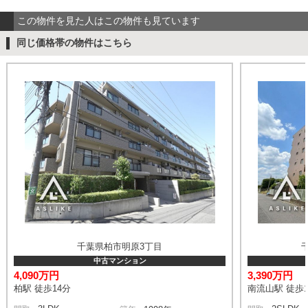
この物件を見た人はこの物件も見ています
同じ価格帯の物件はこちら
千葉県柏市明原3丁目
中古マンション
4,090万円
3,390万円
柏駅 徒歩14分
南流山駅 徒歩1