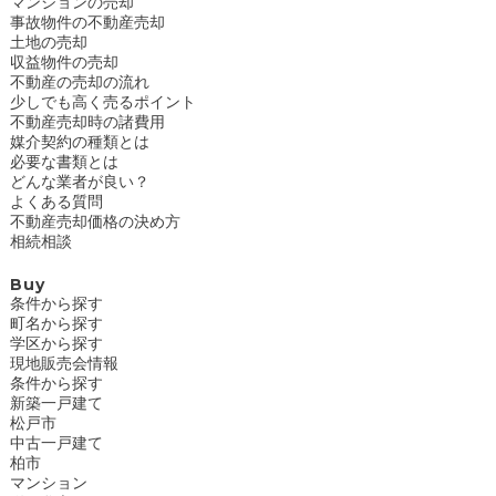
マンションの売却
事故物件の不動産売却
土地の売却
収益物件の売却
不動産の売却の流れ
少しでも高く売るポイント
不動産売却時の諸費用
媒介契約の種類とは
必要な書類とは
どんな業者が良い？
よくある質問
不動産売却価格の決め方
相続相談
Buy
条件から探す
町名から探す
学区から探す
現地販売会情報
条件から探す
新築一戸建て
松戸市
中古一戸建て
柏市
マンション