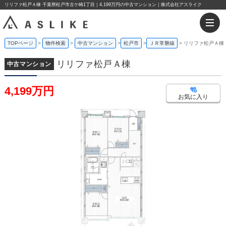
リリファ松戸Ａ棟 千葉県松戸市古ケ崎1丁目｜4,199万円の中古マンション｜株式会社アスライク
TOPページ
物件検索
中古マンション
松戸市
ＪＲ常磐線
リリファ松戸Ａ棟
リリファ松戸Ａ棟
中古マンション
4,199万円
お気に入り