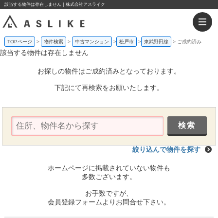
該当する物件は存在しません｜株式会社アスライク
TOPページ
物件検索
中古マンション
松戸市
東武野田線
ご成約済み
該当する物件は存在しません
お探しの物件はご成約済みとなっております。
下記にて再検索をお願いたします。
絞り込んで物件を探す
ホームページに掲載されていない物件も
多数ございます。
お手数ですが、
会員登録フォームよりお問合せ下さい。