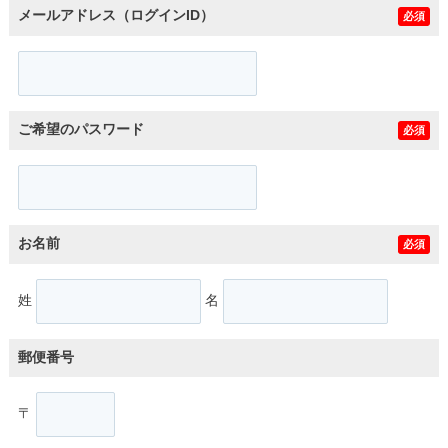
メールアドレス（ログインID）
必須
ご希望のパスワード
必須
お名前
必須
姓
名
郵便番号
〒