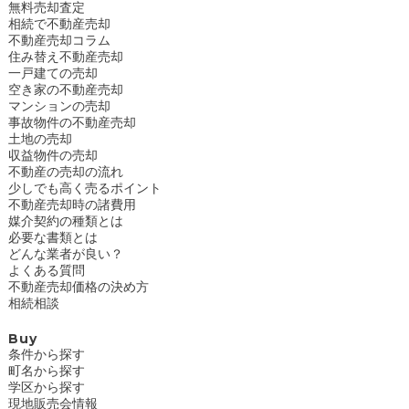
無料売却査定
相続で不動産売却
不動産売却コラム
住み替え不動産売却
一戸建ての売却
空き家の不動産売却
マンションの売却
事故物件の不動産売却
土地の売却
収益物件の売却
不動産の売却の流れ
少しでも高く売るポイント
不動産売却時の諸費用
媒介契約の種類とは
必要な書類とは
どんな業者が良い？
よくある質問
不動産売却価格の決め方
相続相談
Buy
条件から探す
町名から探す
学区から探す
現地販売会情報