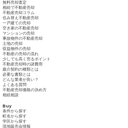
無料売却査定
相続で不動産売却
不動産売却コラム
住み替え不動産売却
一戸建ての売却
空き家の不動産売却
マンションの売却
事故物件の不動産売却
土地の売却
収益物件の売却
不動産の売却の流れ
少しでも高く売るポイント
不動産売却時の諸費用
媒介契約の種類とは
必要な書類とは
どんな業者が良い？
よくある質問
不動産売却価格の決め方
相続相談
Buy
条件から探す
町名から探す
学区から探す
現地販売会情報