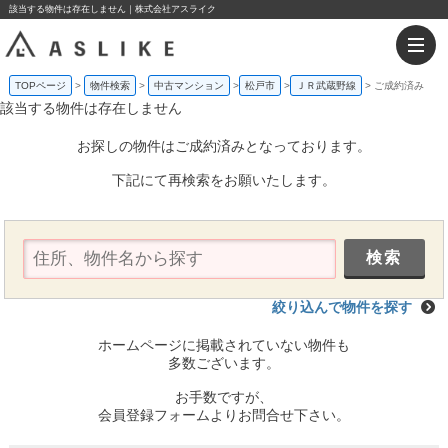
該当する物件は存在しません｜株式会社アスライク
TOPページ
物件検索
中古マンション
松戸市
ＪＲ武蔵野線
ご成約済み
該当する物件は存在しません
お探しの物件はご成約済みとなっております。
下記にて再検索をお願いたします。
絞り込んで物件を探す
ホームページに掲載されていない物件も
多数ございます。
お手数ですが、
会員登録フォームよりお問合せ下さい。