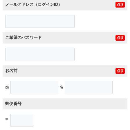
メールアドレス（ログインID）
必須
ご希望のパスワード
必須
お名前
必須
姓
名
郵便番号
〒