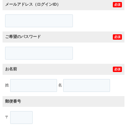
メールアドレス（ログインID）
必須
ご希望のパスワード
必須
お名前
必須
姓
名
郵便番号
〒