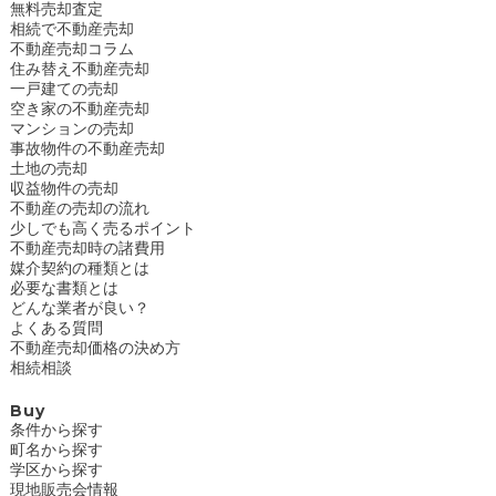
無料売却査定
相続で不動産売却
不動産売却コラム
住み替え不動産売却
一戸建ての売却
空き家の不動産売却
マンションの売却
事故物件の不動産売却
土地の売却
収益物件の売却
不動産の売却の流れ
少しでも高く売るポイント
不動産売却時の諸費用
媒介契約の種類とは
必要な書類とは
どんな業者が良い？
よくある質問
不動産売却価格の決め方
相続相談
Buy
条件から探す
町名から探す
学区から探す
現地販売会情報