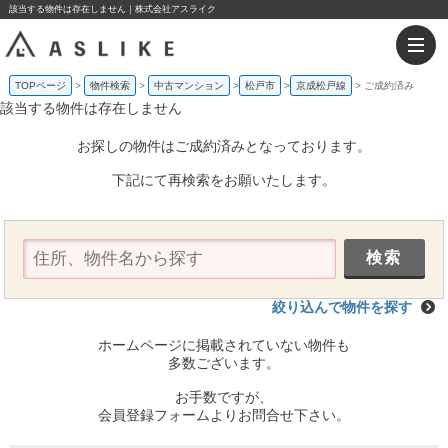
該当する物件は存在しません｜株式会社アスライク
TOPページ
物件検索
中古マンション
松戸市
京成松戸線
ご成約済み
該当する物件は存在しません
お探しの物件はご成約済みとなっております。
下記にて再検索をお願いたします。
絞り込んで物件を探す
ホームページに掲載されていない物件も
多数ございます。
お手数ですが、
会員登録フォームよりお問合せ下さい。