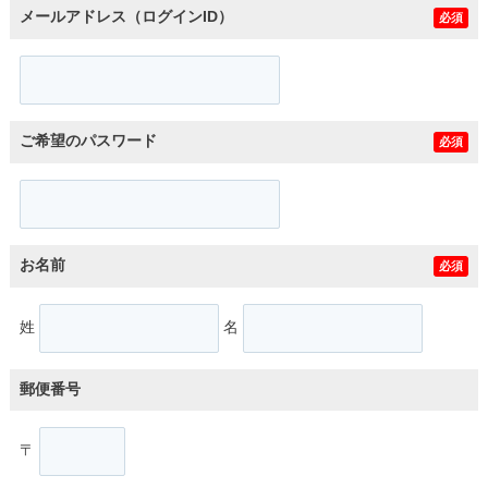
メールアドレス（ログインID）
必須
ご希望のパスワード
必須
お名前
必須
姓
名
郵便番号
〒