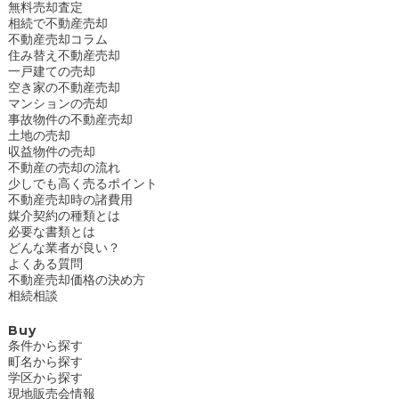
無料売却査定
相続で不動産売却
不動産売却コラム
住み替え不動産売却
一戸建ての売却
空き家の不動産売却
マンションの売却
事故物件の不動産売却
土地の売却
収益物件の売却
不動産の売却の流れ
少しでも高く売るポイント
不動産売却時の諸費用
媒介契約の種類とは
必要な書類とは
どんな業者が良い？
よくある質問
不動産売却価格の決め方
相続相談
Buy
条件から探す
町名から探す
学区から探す
現地販売会情報