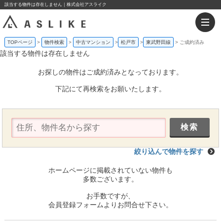
該当する物件は存在しません｜株式会社アスライク
TOPページ
物件検索
中古マンション
松戸市
東武野田線
ご成約済み
該当する物件は存在しません
お探しの物件はご成約済みとなっております。
下記にて再検索をお願いたします。
絞り込んで物件を探す
ホームページに掲載されていない物件も
多数ございます。
お手数ですが、
会員登録フォームよりお問合せ下さい。