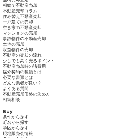
相続で不動産売却
不動産売却コラム
住み替え不動産売却
一戸建ての売却
空き家の不動産売却
マンションの売却
事故物件の不動産売却
土地の売却
収益物件の売却
不動産の売却の流れ
少しでも高く売るポイント
不動産売却時の諸費用
媒介契約の種類とは
必要な書類とは
どんな業者が良い？
よくある質問
不動産売却価格の決め方
相続相談
Buy
条件から探す
町名から探す
学区から探す
現地販売会情報