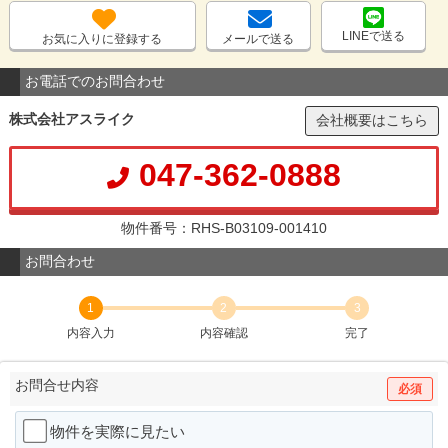
LINEで送る
お気に入りに登録する
メールで送る
お電話でのお問合わせ
株式会社アスライク
会社概要はこちら
047-362-0888
物件番号：RHS-B03109-001410
お問合わせ
1
2
3
内容入力
内容確認
完了
お問合せ内容
必須
物件を実際に見たい