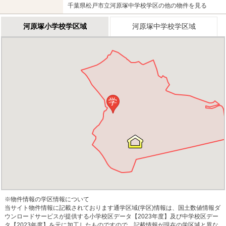
千葉県松戸市立河原塚中学校学区の他の物件を見る
河原塚小学校学区域
河原塚中学校学区域
学
※物件情報の学区情報について
当サイト物件情報に記載されております通学区域(学区)情報は、国土数値情報ダ
ウンロードサービスが提供する小学校区データ【2023年度】及び中学校区デー
タ【2023年度】を元に加工したものですので、記載情報が現在の学区域と異な