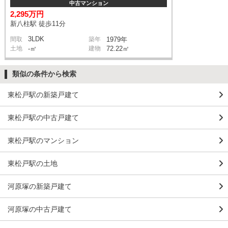
中古マンション
2,295万円
新八柱駅 徒歩11分
3LDK
間取
築年
1979年
土地
-㎡
建物
72.22㎡
類似の条件から検索
東松戸駅の新築戸建て
東松戸駅の中古戸建て
東松戸駅のマンション
東松戸駅の土地
河原塚の新築戸建て
河原塚の中古戸建て