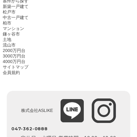
条件から探す
新築一戸建て
松戸市
中古一戸建て
柏市
マンション
鎌ヶ谷市
土地
流山市
2000万円台
3000万円台
4000万円台
サイトマップ
会員規約
株式会社ASLIKE
047-362-0888