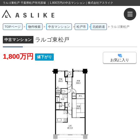
ラルゴ東松戸 千葉県松戸市河原塚 ｜1,800万円の中古マンション｜株式会社アスライク
TOPページ
物件検索
中古マンション
松戸市
北総鉄道
ラルゴ東松戸
ラルゴ東松戸
中古マンション
1,800万円
値下がり
お気に入り