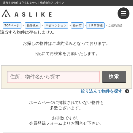
該当する物件は存在しません｜株式会社アスライク
TOPページ
物件検索
中古マンション
松戸市
ＪＲ常磐線
ご成約済み
該当する物件は存在しません
お探しの物件はご成約済みとなっております。
下記にて再検索をお願いたします。
絞り込んで物件を探す
ホームページに掲載されていない物件も
多数ございます。
お手数ですが、
会員登録フォームよりお問合せ下さい。