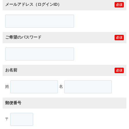
メールアドレス（ログインID）
必須
ご希望のパスワード
必須
お名前
必須
姓
名
郵便番号
〒