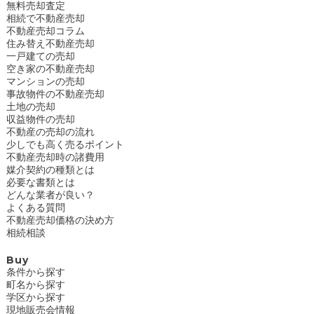
無料売却査定
相続で不動産売却
不動産売却コラム
住み替え不動産売却
一戸建ての売却
空き家の不動産売却
マンションの売却
事故物件の不動産売却
土地の売却
収益物件の売却
不動産の売却の流れ
少しでも高く売るポイント
不動産売却時の諸費用
媒介契約の種類とは
必要な書類とは
どんな業者が良い？
よくある質問
不動産売却価格の決め方
相続相談
Buy
条件から探す
町名から探す
学区から探す
現地販売会情報