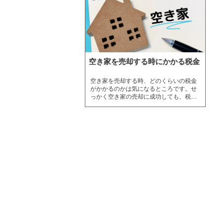
空き家を売却する時にかかる税金
空き家を売却する時、どのくらいの税金
がかかるのかは気になるところです。せ
っかく空き家の売却に成功しても、税金
が高すぎると売る気もなくなってしまう
でしょう。この記事では、空き家売却時
にかかる税金と、使える特別控除につい
て解説します。上手く利用すると、売却
時の税金を0円にできるかもしれません。