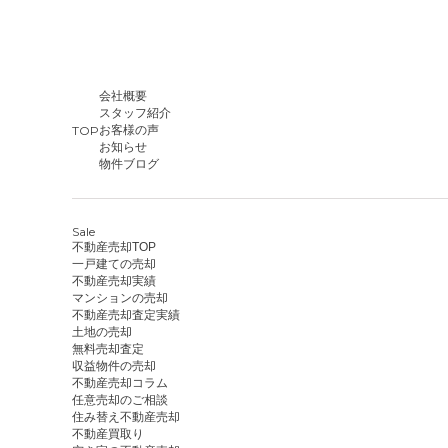
会社概要
スタッフ紹介
TOP
お客様の声
お知らせ
物件ブログ
Sale
不動産売却TOP
一戸建ての売却
不動産売却実績
マンションの売却
不動産売却査定実績
土地の売却
無料売却査定
収益物件の売却
不動産売却コラム
任意売却のご相談
住み替え不動産売却
不動産買取り