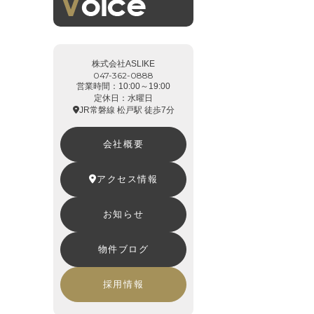
株式会社ASLIKE
047-362-0888
営業時間：10:00～19:00
定休日：水曜日
JR常磐線 松戸駅 徒歩7分
会社概要
アクセス情報
お知らせ
物件ブログ
採用情報