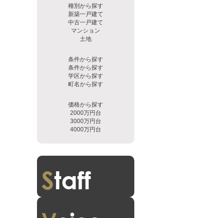
種別から探す
新築一戸建て
中古一戸建て
マンション
土地
条件から探す
条件から探す
学区から探す
町名から探す
価格から探す
2000万円台
3000万円台
4000万円台
スタッフ紹介
お客様の声