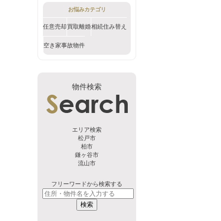
お悩みカテゴリ
任意売却
買取
離婚
相続
住み替え
空き家
事故物件
物件検索
エリア検索
松戸市
柏市
鎌ヶ谷市
流山市
フリーワードから検索する
検索