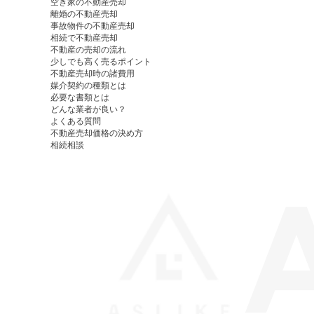
空き家の不動産売却
離婚の不動産売却
事故物件の不動産売却
相続で不動産売却
不動産の売却の流れ
少しでも高く売るポイント
不動産売却時の諸費用
媒介契約の種類とは
必要な書類とは
どんな業者が良い？
よくある質問
不動産売却価格の決め方
相続相談