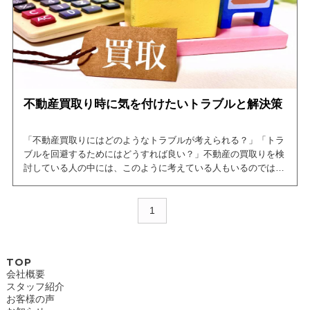
不動産買取り時に気を付けたいトラブルと解決策
「不動産買取りにはどのようなトラブルが考えられる？」「トラ
ブルを回避するためにはどうすれば良い？」不動産の買取りを検
討している人の中には、このように考えている人もいるのではな
いでしょうか。
そこで、今回の記事では不動産買取りのトラブルや回避方法につ
1
いて紹介しています。この記事を読めば、不動産の買取りにおけ
るトラブルについて網羅できますので、是非ご一読ください。
TOP
会社概要
スタッフ紹介
お客様の声