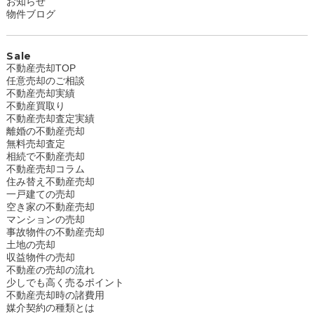
お知らせ
物件ブログ
Sale
不動産売却TOP
任意売却のご相談
不動産売却実績
不動産買取り
不動産売却査定実績
離婚の不動産売却
無料売却査定
相続で不動産売却
不動産売却コラム
住み替え不動産売却
一戸建ての売却
空き家の不動産売却
マンションの売却
事故物件の不動産売却
土地の売却
収益物件の売却
不動産の売却の流れ
少しでも高く売るポイント
不動産売却時の諸費用
媒介契約の種類とは