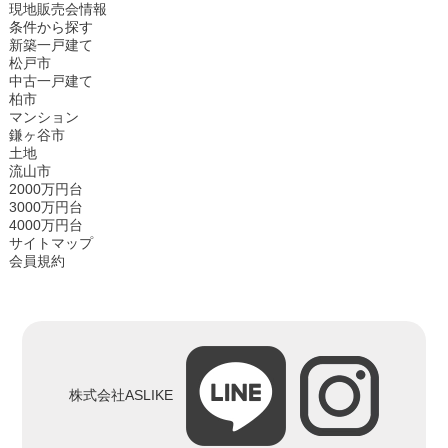
現地販売会情報
条件から探す
新築一戸建て
松戸市
中古一戸建て
柏市
マンション
鎌ヶ谷市
土地
流山市
2000万円台
3000万円台
4000万円台
サイトマップ
会員規約
株式会社ASLIKE