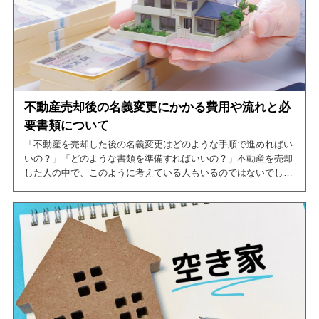
不動産売却後の名義変更にかかる費用や流れと必
要書類について
「不動産を売却した後の名義変更はどのような手順で進めればい
いの？」「どのような書類を準備すればいいの？」不動産を売却
した人の中で、このように考えている人もいるのではないでしょ
うか。
そこで、今回の記事では不動産を売却した後の名義変更をする際
の手続きの流れや必要書類について紹介しています。
この記事を読めば、不動産を売却した後の名義変更について網羅
できますので、是非ご一読ください。