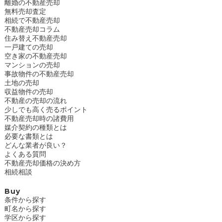
離婚の不動産売却
無料売却査定
相続で不動産売却
不動産売却コラム
住み替え不動産売却
一戸建ての売却
空き家の不動産売却
マンションの売却
事故物件の不動産売却
土地の売却
収益物件の売却
不動産の売却の流れ
少しでも高く売るポイント
不動産売却時の諸費用
媒介契約の種類とは
必要な書類とは
どんな業者が良い？
よくある質問
不動産売却価格の決め方
相続相談
Buy
条件から探す
町名から探す
学区から探す