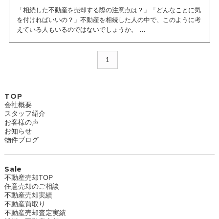
「相続した不動産を売却する際の注意点は？」「どんなことに気
を付ければいいの？」不動産を相続した人の中で、このように考
えている人もいるのではないでしょうか。
そこで、今回の記事では相続した不動産を売却する際の注意点
や、相続した不動産を売却するメリットについて紹介していま
1
す。
この記事を読めば、相続した不動産を売却する際の注意点につい
て網羅できますので、是非ご一読ください。
TOP
会社概要
スタッフ紹介
お客様の声
お知らせ
物件ブログ
Sale
不動産売却TOP
任意売却のご相談
不動産売却実績
不動産買取り
不動産売却査定実績