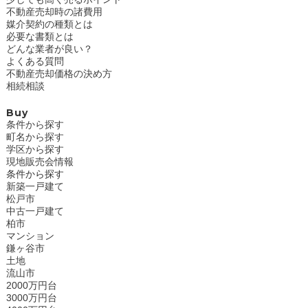
不動産売却時の諸費用
媒介契約の種類とは
必要な書類とは
どんな業者が良い？
よくある質問
不動産売却価格の決め方
相続相談
Buy
条件から探す
町名から探す
学区から探す
現地販売会情報
条件から探す
新築一戸建て
松戸市
中古一戸建て
柏市
マンション
鎌ヶ谷市
土地
流山市
2000万円台
3000万円台