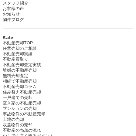
スタッフ紹介
お客様の声
お知らせ
物件ブログ
Sale
不動産売却TOP
任意売却のご相談
不動産売却実績
不動産買取り
不動産売却査定実績
離婚の不動産売却
無料売却査定
相続で不動産売却
不動産売却コラム
住み替え不動産売却
一戸建ての売却
空き家の不動産売却
マンションの売却
事故物件の不動産売却
土地の売却
収益物件の売却
不動産の売却の流れ
少しでも高く売るポイント